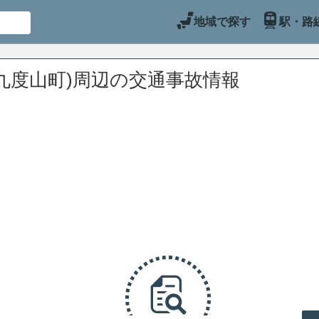
地域で探す
駅・路
九度山町)周辺の交通事故情報