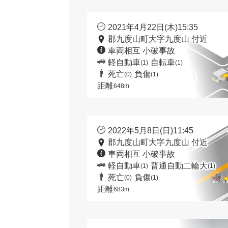
2021年4月22日(木)15:35
郡九度山町大字九度山 付近
車両相互 小破事故
軽自動車
自転車
(1)
(1)
死亡
負傷
(0)
(1)
距離
648m
2022年5月8日(日)11:45
郡九度山町大字九度山 付近
車両相互 小破事故
軽自動車
普通自動二輪大
(1)
(1)
死亡
負傷
(0)
(1)
距離
683m