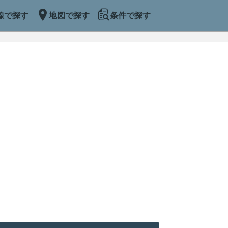
線で探す
地図で探す
条件で探す