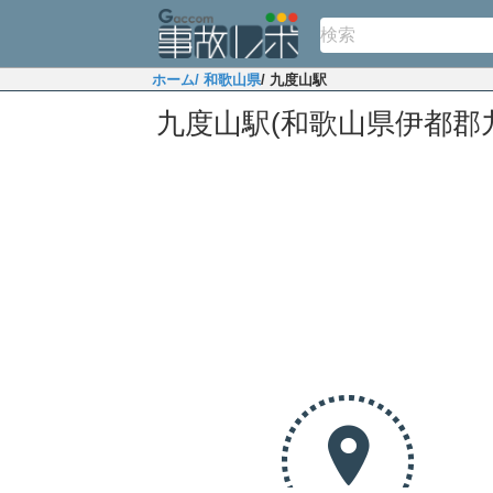
ホーム
/ 和歌山県
/ 九度山駅
九度山駅(和歌山県伊都郡