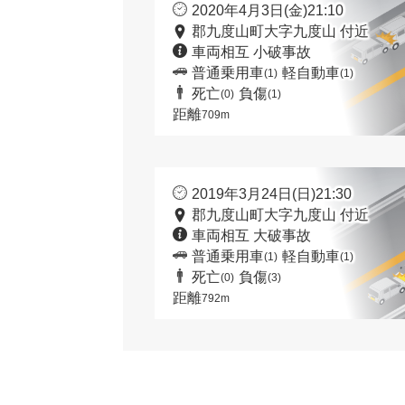
2020年4月3日(金)21:10
郡九度山町大字九度山 付近
車両相互 小破事故
普通乗用車
軽自動車
(1)
(1)
死亡
負傷
(0)
(1)
距離
709m
2019年3月24日(日)21:30
郡九度山町大字九度山 付近
車両相互 大破事故
普通乗用車
軽自動車
(1)
(1)
死亡
負傷
(0)
(3)
距離
792m