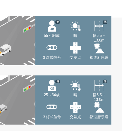
他
他
55～64歳
晴
幅5.5～
13.0m
３灯式信号
交差点
都道府県道
他
他
25～34歳
晴
幅5.5～
13.0m
３灯式信号
交差点
都道府県道