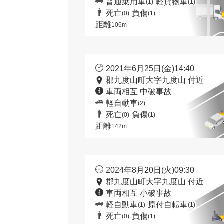
普通乗用車
軽貨物車
(1)
(1)
死亡
負傷
(0)
(1)
距離
106m
2021年6月25日(金)14:40
郡九度山町大字九度山 付近
車両相互 中破事故
軽自動車
(2)
死亡
負傷
(0)
(1)
距離
142m
2024年8月20日(火)09:30
郡九度山町大字九度山 付近
車両相互 小破事故
軽自動車
原付自転車
(1)
(1)
死亡
負傷
(0)
(1)