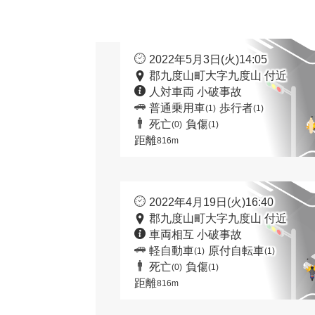
2022年5月3日(火)14:05
郡九度山町大字九度山 付近
人対車両 小破事故
普通乗用車
歩行者
(1)
(1)
死亡
負傷
(0)
(1)
距離
816m
2022年4月19日(火)16:40
郡九度山町大字九度山 付近
車両相互 小破事故
軽自動車
原付自転車
(1)
(1)
死亡
負傷
(0)
(1)
距離
816m