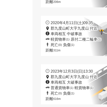
距離
206m
2020年4月11日(土)09:35
郡九度山町大字九度山 付近
車両相互 中破事故
軽貨物車
原付二種二輪車
(1)
(1)
死亡
負傷
(0)
(1)
距離
311m
2023年12月3日(日)13:30
郡九度山町大字九度山 付近
車両相互 大破事故
普通貨物車
軽貨物車
(1)
(1)
死亡
負傷
(0)
(1)
距離
616m