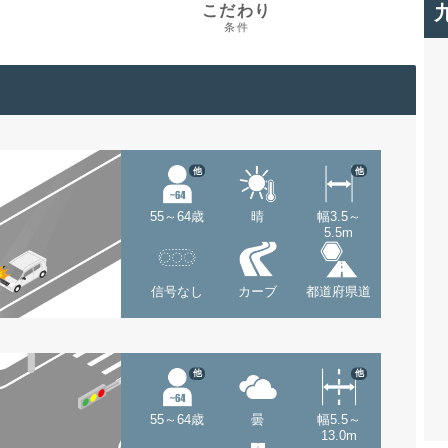
こだわり
条件
他
他
55～64歳
晴
幅3.5～
5.5m
信号なし
カーブ
都道府県道
他
他
55～64歳
曇
幅5.5～
13.0m