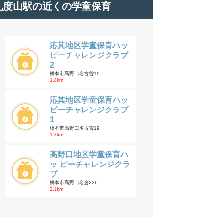
九度山駅の近くの学童保育
応其地区学童保育ハッ
ピーチャレンジクラブ
2
橋本市高野口名古曽19
1.8km
応其地区学童保育ハッ
ピーチャレンジクラブ
1
橋本市高野口名古曽19
1.8km
高野口地区学童保育ハ
ッ ピーチャレンジクラ
ブ
橋本市高野口名倉226
2.1km