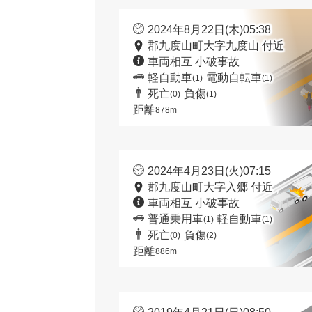
2024年8月22日(木)05:38
郡九度山町大字九度山 付近
車両相互 小破事故
軽自動車
電動自転車
(1)
(1)
死亡
負傷
(0)
(1)
距離
878m
2024年4月23日(火)07:15
郡九度山町大字入郷 付近
車両相互 小破事故
普通乗用車
軽自動車
(1)
(1)
死亡
負傷
(0)
(2)
距離
886m