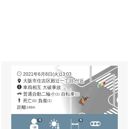
2021年6月8日(火)13:03
大阪市住吉区殿辻一丁目 付近
車両相互 大破事故
普通自動二輪小
自転車
(1)
(1)
死亡
負傷
(0)
(1)
距離
148m
他
他