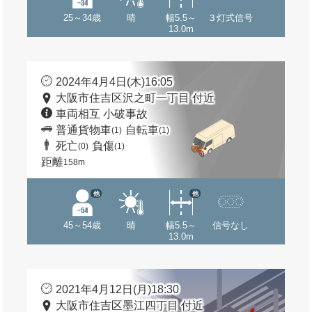
25～34歳
晴
幅5.5～
３灯式信号
13.0m
2024年4月4日(木)16:05
大阪市住吉区沢之町一丁目 付近
車両相互 小破事故
普通貨物車
自転車
(1)
(1)
死亡
負傷
(0)
(1)
距離
158m
他
他
45～54歳
晴
幅5.5～
信号なし
13.0m
2021年4月12日(月)18:30
大阪市住吉区墨江四丁目 付近