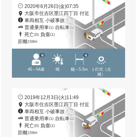
2020年6月26日(金)07:35
大阪市住吉区墨江四丁目 付近
車両相互 小破事故
普通乗用車
自転車
(1)
(1)
死亡
負傷
(0)
(1)
距離
158m
他
他
45～54歳
晴
幅～5.5m
１灯式（点
滅）
2019年12月3日(火)11:49
大阪市住吉区墨江四丁目 付近
車両相互 小破事故
普通乗用車
自転車
(1)
(1)
死亡
負傷
(0)
(1)
距離
158m