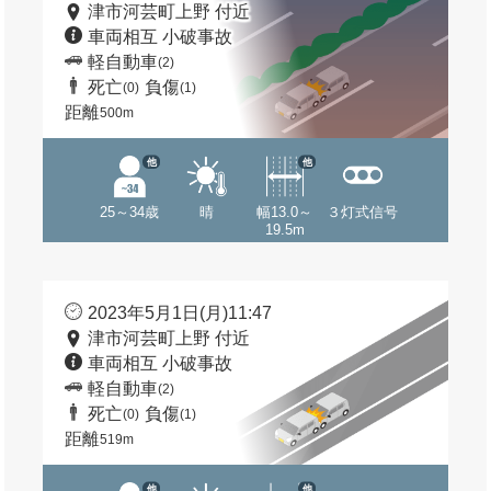
津市河芸町上野 付近
車両相互 小破事故
軽自動車
(2)
死亡
負傷
(0)
(1)
距離
500m
他
他
25～34歳
晴
幅13.0～
３灯式信号
19.5m
2023年5月1日(月)11:47
津市河芸町上野 付近
車両相互 小破事故
軽自動車
(2)
死亡
負傷
(0)
(1)
距離
519m
他
他