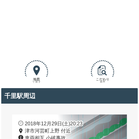
地図
こだわり
で探す
条件
千里駅周辺
2018年12月29日(土)20:23
津市河芸町上野 付近
車両相互 小破事故