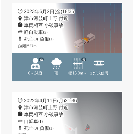
2023年6月2日(金)18:35
津市河芸町上野 付近
車両相互 小破事故
軽自動車
(2)
死亡
負傷
(0)
(1)
距離
527m
他
他
0～24歳
雨
幅13.0m～
３灯式信号
2022年4月11日(月)21:36
津市河芸町上野 付近
車両相互 小破事故
自転車
(1)
死亡
負傷
(0)
(1)