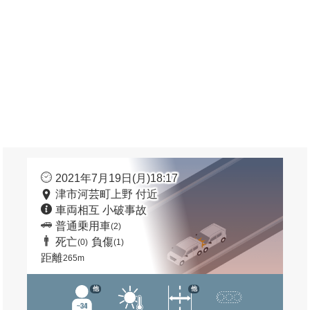
2021年7月19日(月)18:17
津市河芸町上野 付近
車両相互 小破事故
普通乗用車
(2)
死亡
負傷
(0)
(1)
距離
265m
他
他