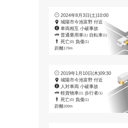
2024年8月3日(土)10:00
城陽市今池富野 付近
車両相互 小破事故
普通乗用車
自転車
(1)
(1)
死亡
負傷
(0)
(1)
距離
170m
2019年1月10日(木)09:30
城陽市今池富野 付近
人対車両 小破事故
軽貨物車
歩行者
(1)
(1)
死亡
負傷
(0)
(1)
距離
200m