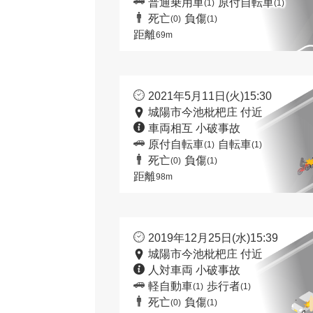
普通乗用車
原付自転車
(1)
(1)
死亡
負傷
(0)
(1)
距離
69m
2021年5月11日(火)15:30
城陽市今池枇杷庄 付近
車両相互 小破事故
原付自転車
自転車
(1)
(1)
死亡
負傷
(0)
(1)
距離
98m
2019年12月25日(水)15:39
城陽市今池枇杷庄 付近
人対車両 小破事故
軽自動車
歩行者
(1)
(1)
死亡
負傷
(0)
(1)