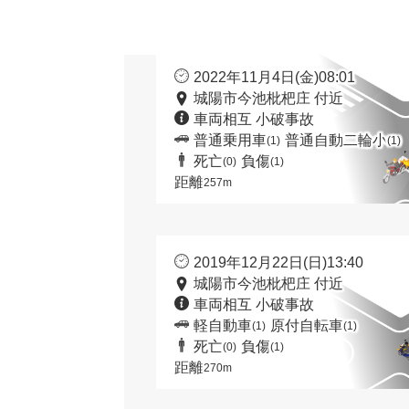
2022年11月4日(金)08:01
城陽市今池枇杷庄 付近
車両相互 小破事故
普通乗用車
普通自動二輪小
(1)
(1)
死亡
負傷
(0)
(1)
距離
257m
2019年12月22日(日)13:40
城陽市今池枇杷庄 付近
車両相互 小破事故
軽自動車
原付自転車
(1)
(1)
死亡
負傷
(0)
(1)
距離
270m