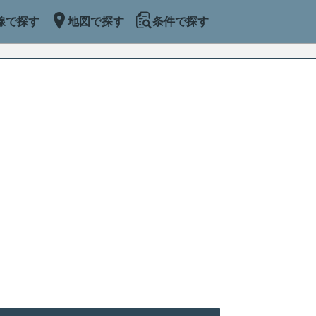
線で探す
地図で探す
条件で探す