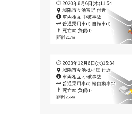
2020年8月6日(木)11:54
城陽市今池富野 付近
車両相互 中破事故
普通乗用車
自転車
(1)
(1)
死亡
負傷
(0)
(1)
距離
217m
2023年12月6日(水)15:34
城陽市今池枇杷庄 付近
車両相互 小破事故
普通乗用車
軽自動車
(1)
(1)
死亡
負傷
(0)
(1)
距離
256m