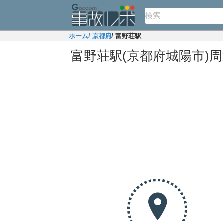
ホーム
/ 京都府
/ 富野荘駅
富野荘駅(京都府城陽市)