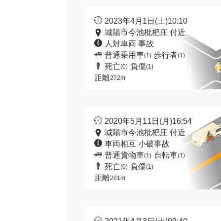
2023年4月1日(土)10:10
城陽市今池枇杷庄 付近
人対車両 事故
普通乗用車
歩行者
(1)
(1)
死亡
負傷
(0)
(1)
距離
272m
2020年5月11日(月)16:54
城陽市今池枇杷庄 付近
車両相互 小破事故
普通貨物車
自転車
(1)
(1)
死亡
負傷
(0)
(1)
距離
281m