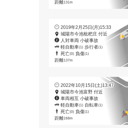
距離
131m
2019年2月25日(月)15:33
城陽市今池枇杷庄 付近
人対車両 小破事故
軽自動車
歩行者
(1)
(1)
死亡
負傷
(0)
(1)
距離
137m
2022年10月15日(土)13:47
城陽市今池富野 付近
車両相互 小破事故
軽自動車
自転車
(1)
(1)
死亡
負傷
(0)
(1)
距離
168m