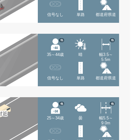
信号なし
単路
都道府県道
他
他
35～44歳
晴
幅3.5～
5.5m
信号なし
単路
都道府県道
他
他
付近
25～34歳
曇
幅5.5～
9.0m