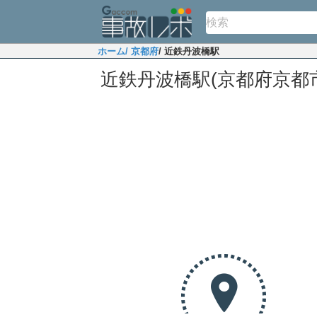
ホーム
/ 京都府
/ 近鉄丹波橋駅
近鉄丹波橋駅(京都府京都