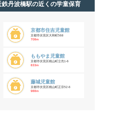
近鉄丹波橋駅の近くの学童保育
京都市住吉児童館
京都市伏見区大和町568
708m
ももやま児童館
京都市伏見区桃山町立売1-6
833m
藤城児童館
京都市伏見区桃山町正宗52-6
988m