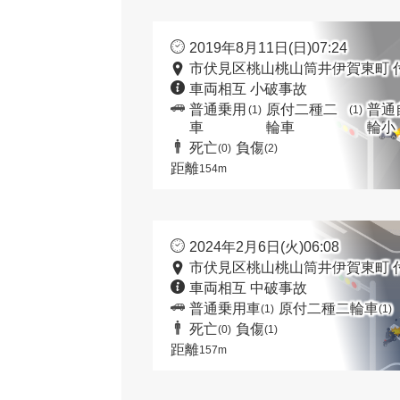
2019年8月11日(日)07:24
市伏見区桃山桃山筒井伊賀東町 
車両相互 小破事故
普通乗用
原付二種二
普通
(1)
(1)
車
輪車
輪小
死亡
負傷
(0)
(2)
距離
154m
2024年2月6日(火)06:08
市伏見区桃山桃山筒井伊賀東町 
車両相互 中破事故
普通乗用車
原付二種二輪車
(1)
(1)
死亡
負傷
(0)
(1)
距離
157m