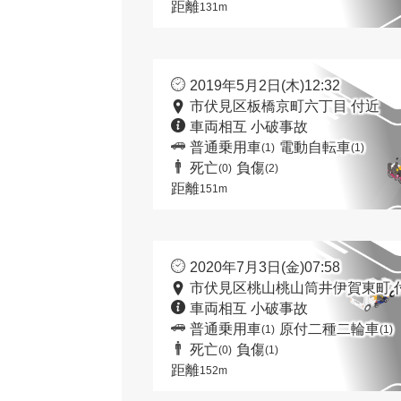
距離
131m
2019年5月2日(木)12:32
市伏見区板橋京町六丁目 付近
車両相互 小破事故
普通乗用車
電動自転車
(1)
(1)
死亡
負傷
(0)
(2)
距離
151m
2020年7月3日(金)07:58
市伏見区桃山桃山筒井伊賀東町 
車両相互 小破事故
普通乗用車
原付二種二輪車
(1)
(1)
死亡
負傷
(0)
(1)
距離
152m