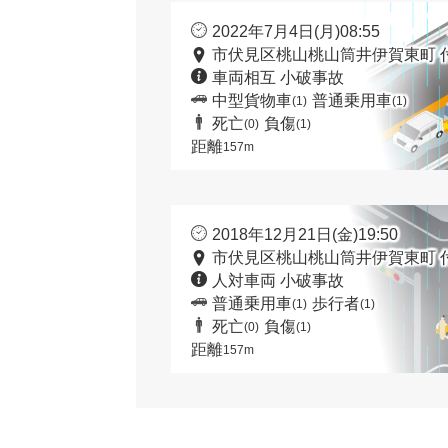
2022年7月4日(月)08:55
市伏見区桃山桃山筒井伊賀東町 
車両相互 小破事故
中型貨物車
普通乗用車
(1)
(1)
死亡
負傷
(0)
(1)
距離
157m
2018年12月21日(金)19:50
市伏見区桃山桃山筒井伊賀東町 
人対車両 小破事故
普通乗用車
歩行者
(1)
(1)
死亡
負傷
(0)
(1)
距離
157m