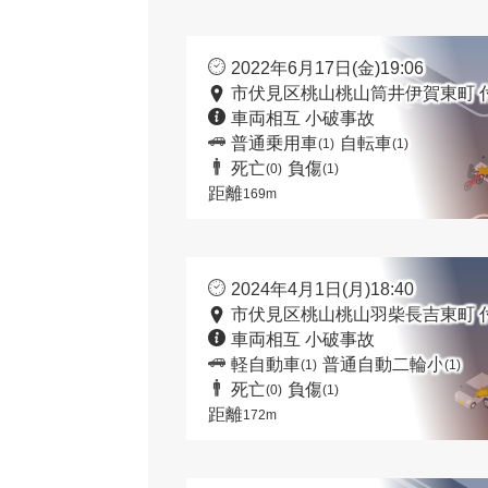
2022年6月17日(金)19:06
市伏見区桃山桃山筒井伊賀東町 
車両相互 小破事故
普通乗用車
自転車
(1)
(1)
死亡
負傷
(0)
(1)
距離
169m
2024年4月1日(月)18:40
市伏見区桃山桃山羽柴長吉東町 
車両相互 小破事故
軽自動車
普通自動二輪小
(1)
(1)
死亡
負傷
(0)
(1)
距離
172m