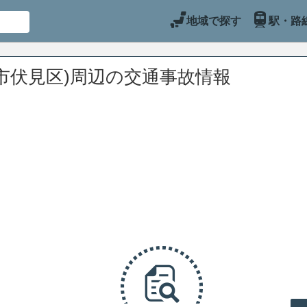
地域で探す
駅・路
市伏見区)周辺の交通事故情報