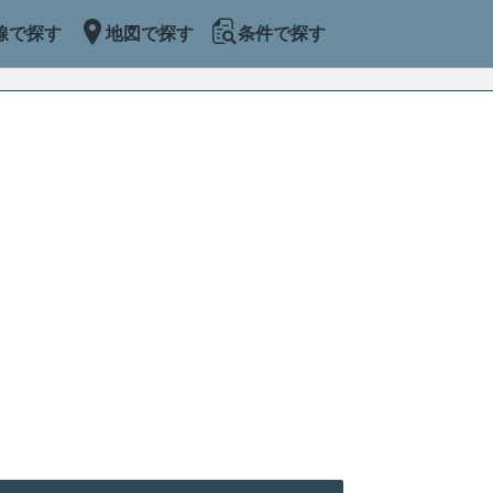
線で探す
地図で探す
条件で探す