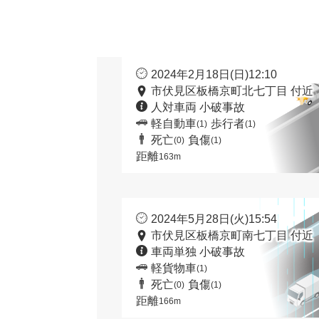
2024年2月18日(日)12:10
市伏見区板橋京町北七丁目 付近
人対車両 小破事故
軽自動車
歩行者
(1)
(1)
死亡
負傷
(0)
(1)
距離
163m
2024年5月28日(火)15:54
市伏見区板橋京町南七丁目 付近
車両単独 小破事故
軽貨物車
(1)
死亡
負傷
(0)
(1)
距離
166m