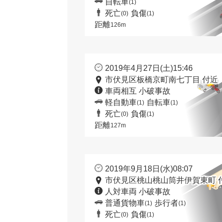
自転車
(1)
死亡
負傷
(0)
(1)
距離
126m
2019年4月27日(土)15:46
市伏見区板橋京町南七丁目 付近
車両相互 小破事故
軽自動車
自転車
(1)
(1)
死亡
負傷
(0)
(1)
距離
127m
2019年9月18日(水)08:07
市伏見区桃山桃山筒井伊賀東町 
人対車両 小破事故
普通貨物車
歩行者
(1)
(1)
死亡
負傷
(0)
(1)