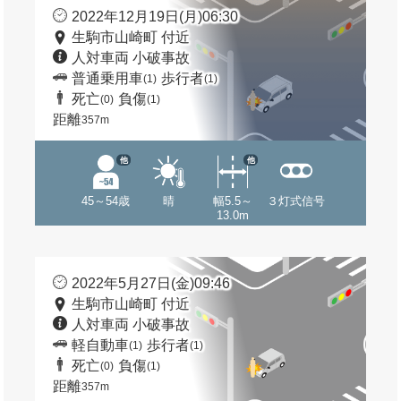
2022年12月19日(月)06:30
生駒市山崎町 付近
人対車両 小破事故
普通乗用車
歩行者
(1)
(1)
死亡
負傷
(0)
(1)
距離
357m
他
他
45～54歳
晴
幅5.5～
３灯式信号
13.0m
2022年5月27日(金)09:46
生駒市山崎町 付近
人対車両 小破事故
軽自動車
歩行者
(1)
(1)
死亡
負傷
(0)
(1)
距離
357m