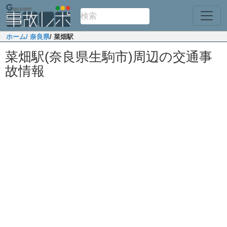
ホーム
/ 奈良県
/ 菜畑駅
菜畑駅(奈良県生駒市)周辺の交通事
故情報