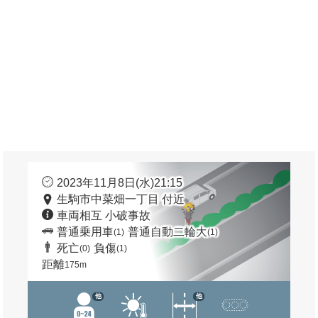
2023年11月8日(水)21:15
生駒市中菜畑一丁目 付近
車両相互 小破事故
普通乗用車
普通自動二輪大
(1)
(1)
死亡
負傷
(0)
(1)
距離
175m
他
他