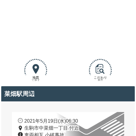
地図
こだわり
で探す
条件
菜畑駅周辺
2021年5月19日(水)06:30
生駒市中菜畑一丁目 付近
車両相互 小破事故