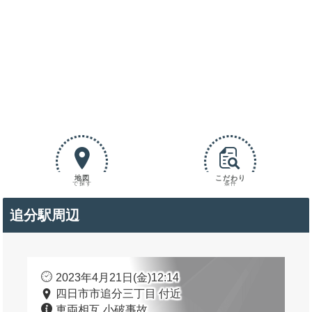
地図
こだわり
で探す
条件
追分駅周辺
2023年4月21日(金)12:14
四日市市追分三丁目 付近
車両相互 小破事故