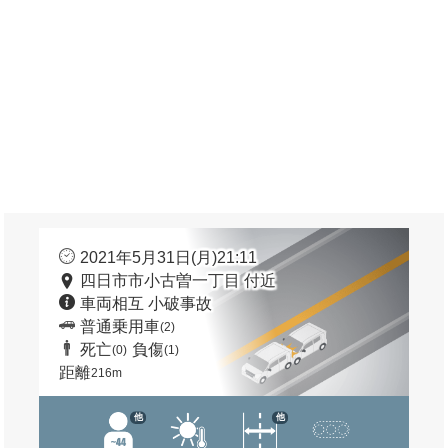
2021年5月31日(月)21:11
四日市市小古曽一丁目 付近
車両相互 小破事故
普通乗用車
(2)
死亡
負傷
(0)
(1)
距離
216m
他
他