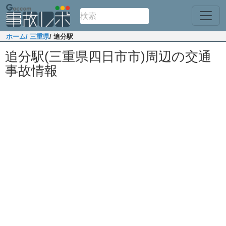
ホーム
/ 三重県
/ 追分駅
追分駅(三重県四日市市)周辺の交通
事故情報