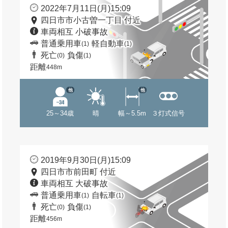
2022年7月11日(月)15:09
四日市市小古曽一丁目 付近
車両相互 小破事故
普通乗用車
軽自動車
(1)
(1)
死亡
負傷
(0)
(1)
距離
448m
他
他
25～34歳
晴
幅～5.5m
３灯式信号
2019年9月30日(月)15:09
四日市市前田町 付近
車両相互 大破事故
普通乗用車
自転車
(1)
(1)
死亡
負傷
(0)
(1)
距離
456m