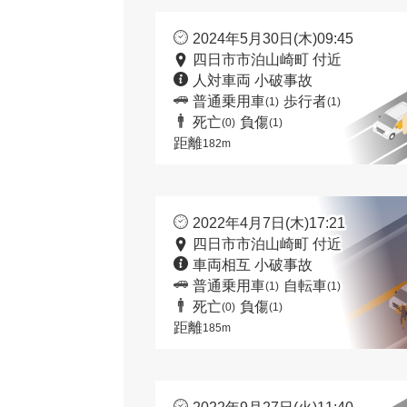
2024年5月30日(木)09:45
四日市市泊山崎町 付近
人対車両 小破事故
普通乗用車
歩行者
(1)
(1)
死亡
負傷
(0)
(1)
距離
182m
2022年4月7日(木)17:21
四日市市泊山崎町 付近
車両相互 小破事故
普通乗用車
自転車
(1)
(1)
死亡
負傷
(0)
(1)
距離
185m