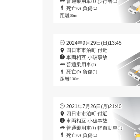
普通乗用車
歩行者
(1)
(1)
死亡
負傷
(0)
(1)
距離
65m
2024年9月29日(日)13:45
四日市市泊町 付近
車両相互 小破事故
普通乗用車
(2)
死亡
負傷
(0)
(1)
距離
130m
2021年7月26日(月)21:40
四日市市泊町 付近
車両相互 小破事故
普通乗用車
軽自動車
(1)
(1)
死亡
負傷
(0)
(1)