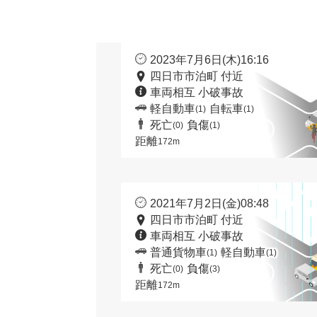
2023年7月6日(木)16:16
四日市市泊町 付近
車両相互 小破事故
軽自動車
自転車
(1)
(1)
死亡
負傷
(0)
(1)
距離
172m
2021年7月2日(金)08:48
四日市市泊町 付近
車両相互 小破事故
普通貨物車
軽自動車
(1)
(1)
死亡
負傷
(0)
(3)
距離
172m