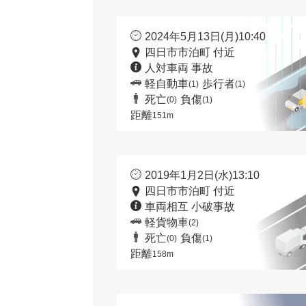
2024年5月13日(月)10:40
四日市市泊町 付近
人対車両 事故
軽自動車
歩行者
(1)
(1)
死亡
負傷
(0)
(1)
距離
151m
2019年1月2日(水)13:10
四日市市泊町 付近
車両相互 小破事故
軽貨物車
(2)
死亡
負傷
(0)
(1)
距離
158m