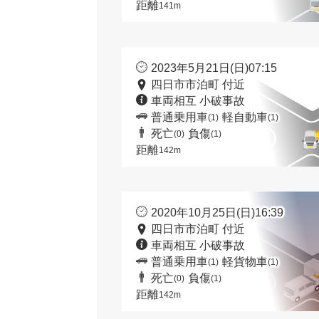
距離
141m
2023年5月21日(日)07:15
四日市市泊町 付近
車両相互 小破事故
普通乗用車
軽自動車
(1)
(1)
死亡
負傷
(0)
(1)
距離
142m
2020年10月25日(日)16:39
四日市市泊町 付近
車両相互 小破事故
普通乗用車
軽貨物車
(1)
(1)
死亡
負傷
(0)
(1)
距離
142m