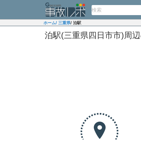
ホーム
/ 三重県
/ 泊駅
泊駅(三重県四日市市)周