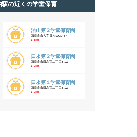
泊駅の近くの学童保育
泊山第２学童保育園
四日市市大字日永5530-37
1.3km
日永第２学童保育園
四日市市日永西二丁目3-12
1.6km
日永第１学童保育園
四日市市日永西二丁目3-12
1.6km