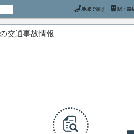
地域で探す
駅・路
辺の交通事故情報