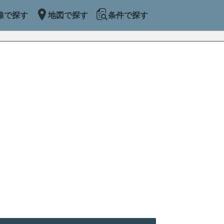
線で探す
地図で探す
条件で探す