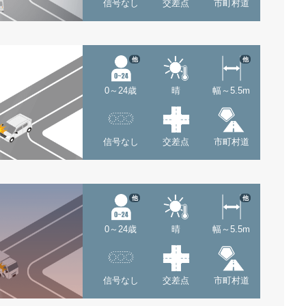
信号なし
交差点
市町村道
他
他
0～24歳
晴
幅～5.5m
信号なし
交差点
市町村道
他
他
0～24歳
晴
幅～5.5m
信号なし
交差点
市町村道