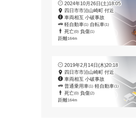
2024年10月26日(土)18:05
四日市市泊山崎町 付近
車両相互 小破事故
軽自動車
自転車
(1)
(1)
死亡
負傷
(0)
(1)
距離
164m
2019年2月14日(木)20:18
四日市市泊山崎町 付近
車両相互 小破事故
普通乗用車
軽自動車
(1)
(1)
死亡
負傷
(0)
(2)
距離
164m