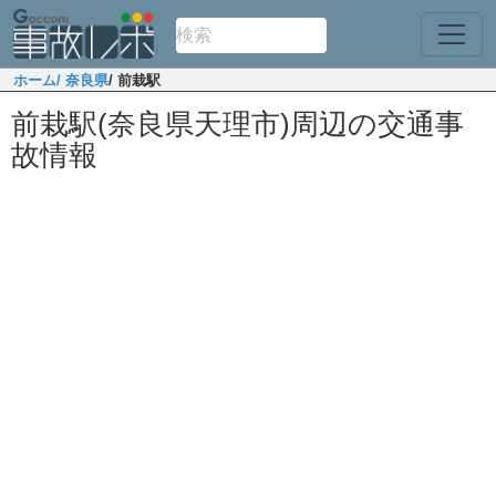
ホーム
/ 奈良県
/ 前栽駅
前栽駅(奈良県天理市)周辺の交通事
故情報