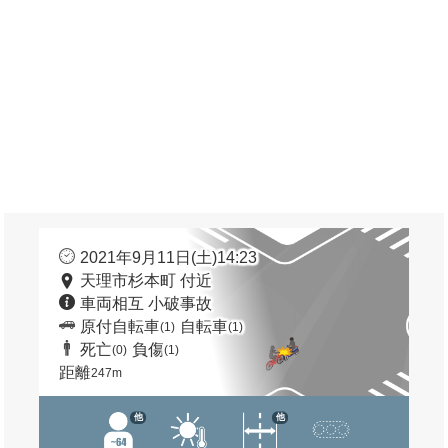
2021年9月11日(土)14:23
天理市杉本町 付近
車両相互 小破事故
原付自転車
自転車
(1)
(1)
死亡
負傷
(0)
(1)
距離
247m
他
他