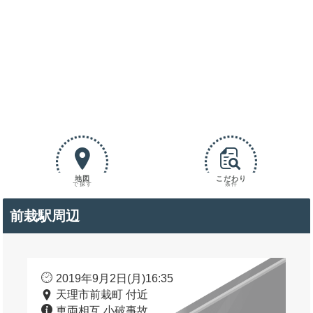
地図
こだわり
で探す
条件
前栽駅周辺
2019年9月2日(月)16:35
天理市前栽町 付近
車両相互 小破事故