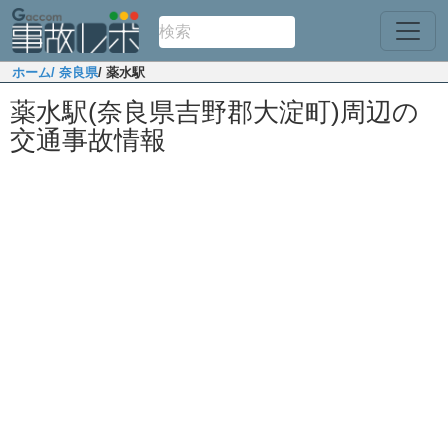
ホーム
/ 奈良県
/ 薬水駅
薬水駅(奈良県吉野郡大淀町)周辺の
交通事故情報