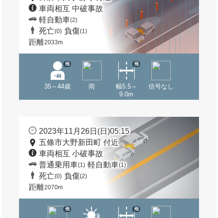
車両相互 中破事故
軽自動車
(2)
死亡
負傷
(0)
(1)
距離
2033m
他
他
35～44歳
雨
幅5.5～
信号なし
9.0m
2023年11月26日(日)05:15
五條市大野新田町 付近
車両相互 小破事故
普通乗用車
軽自動車
(1)
(1)
死亡
負傷
(0)
(2)
距離
2070m
他
他