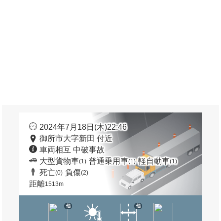
2024年7月18日(木)22:46
御所市大字新田 付近
車両相互 中破事故
大型貨物車
普通乗用車
軽自動車
(1)
(1)
(1)
死亡
負傷
(0)
(2)
距離
1513m
他
他