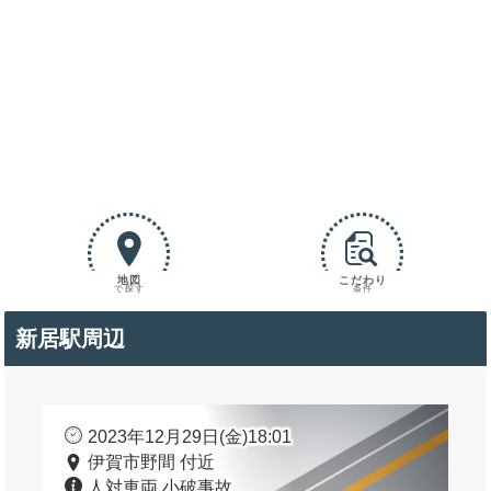
地図
こだわり
で探す
条件
新居駅周辺
2023年12月29日(金)18:01
伊賀市野間 付近
人対車両 小破事故