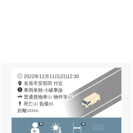
2022年12月11日(日)12:30
名張市安部田 付近
車両単独 小破事故
普通貨物車
物件等
(1)
(1)
死亡
負傷
(1)
(0)
距離
1031m
他
他