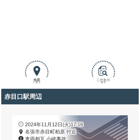
地図
こだわり
で探す
条件
赤目口駅周辺
2024年11月12日(火)17:16
名張市赤目町柏原 付近
車両相互 小破事故