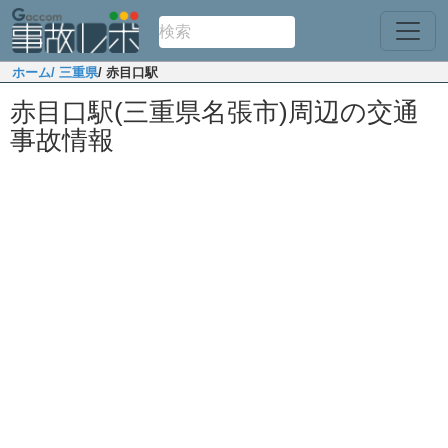
ホーム
/ 三重県
/ 赤目口駅
赤目口駅(三重県名張市)周辺の交通
事故情報