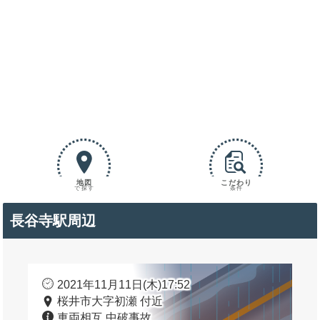
地図
こだわり
で探す
条件
長谷寺駅周辺
2021年11月11日(木)17:52
桜井市大字初瀬 付近
車両相互 中破事故