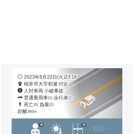
2023年8月22日(火)23:16
桜井市大字初瀬 付近
人対車両 小破事故
普通乗用車
歩行者
(1)
(2)
死亡
負傷
(0)
(2)
距離
380m
他
他