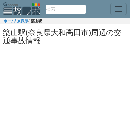
ホーム
/ 奈良県
/ 築山駅
築山駅(奈良県大和高田市)周辺の交
通事故情報