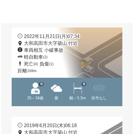
2022年11月21日(月)07:34
大和高田市大字築山 付近
車両相互 小破事故
軽自動車
(2)
死亡
負傷
(0)
(1)
距離
208m
他
他
25～34歳
曇
幅～5.5m
信号なし
2019年6月20日(木)06:18
大和高田市大字築山 付近