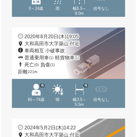
0～24歳
雨
幅5.5～
信号なし
9.0m
2020年8月20日(木)19:05
大和高田市大字築山 付近
車両相互 小破事故
普通乗用車
軽貨物車
(1)
(1)
死亡
負傷
(0)
(1)
距離
221m
他
他
65～74歳
晴
幅3.5～
信号なし
5.5m
2024年5月2日(木)14:22
大和高田市大字築山 付近