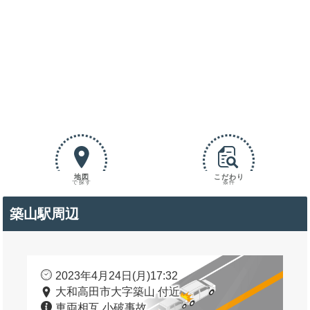
地図
こだわり
で探す
条件
築山駅周辺
2023年4月24日(月)17:32
大和高田市大字築山 付近
車両相互 小破事故