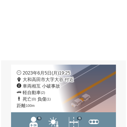
2023年6月5日(月)19:25
大和高田市大字大谷 付近
車両相互 小破事故
軽自動車
(2)
死亡
負傷
(0)
(1)
距離
100m
他
他