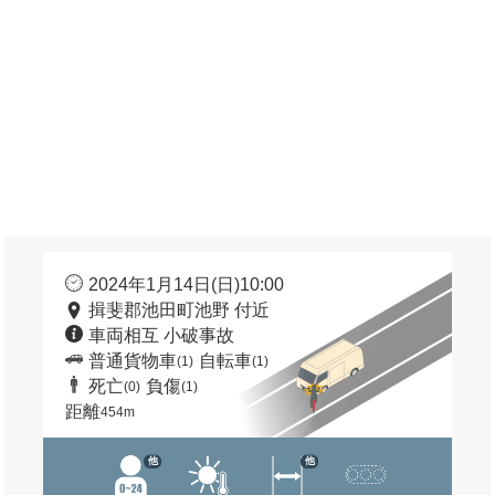
2024年1月14日(日)10:00
揖斐郡池田町池野 付近
車両相互 小破事故
普通貨物車
自転車
(1)
(1)
死亡
負傷
(0)
(1)
距離
454m
他
他