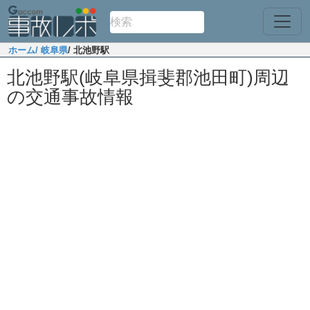
ホーム
/ 岐阜県
/ 北池野駅
北池野駅(岐阜県揖斐郡池田町)周辺
の交通事故情報