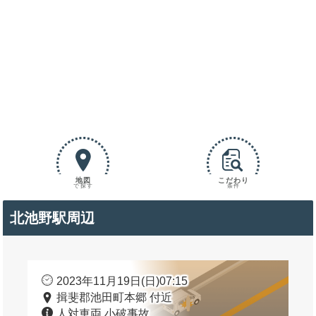
地図
こだわり
で探す
条件
北池野駅周辺
2023年11月19日(日)07:15
揖斐郡池田町本郷 付近
人対車両 小破事故