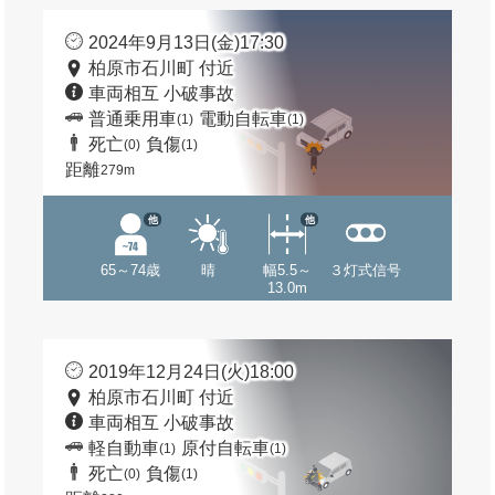
2024年9月13日(金)17:30
柏原市石川町 付近
車両相互 小破事故
普通乗用車
電動自転車
(1)
(1)
死亡
負傷
(0)
(1)
距離
279m
他
他
65～74歳
晴
幅5.5～
３灯式信号
13.0m
2019年12月24日(火)18:00
柏原市石川町 付近
車両相互 小破事故
軽自動車
原付自転車
(1)
(1)
死亡
負傷
(0)
(1)