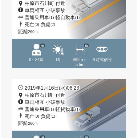
柏原市石川町 付近
車両相互 小破事故
普通乗用車
軽自動車
(1)
(1)
死亡
負傷
(0)
(2)
距離
260m
他
他
0～24歳
晴
幅3.5～
３灯式信号
5.5m
2019年1月16日(水)06:23
柏原市石川町 付近
車両相互 小破事故
普通乗用車
軽貨物車
(1)
(1)
死亡
負傷
(0)
(1)
距離
260m
他
他