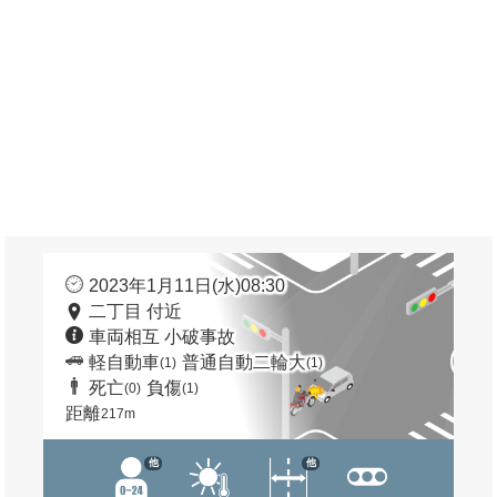
2023年1月11日(水)08:30
二丁目 付近
車両相互 小破事故
軽自動車
普通自動二輪大
(1)
(1)
死亡
負傷
(0)
(1)
距離
217m
他
他