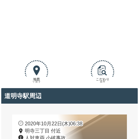
地図
こだわり
で探す
条件
道明寺駅周辺
2020年10月22日(木)06:38
明寺三丁目 付近
人対車両 小破事故