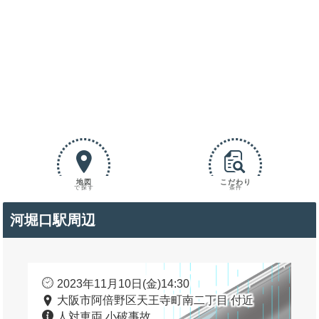
地図
こだわり
で探す
条件
河堀口駅周辺
2023年11月10日(金)14:30
大阪市阿倍野区天王寺町南二丁目 付近
人対車両 小破事故