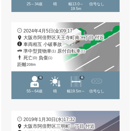
25～34歳
晴
幅13.0～
信号なし
19.5m
2024年4月5日(金)09:17
大阪市阿倍野区天王寺町南二丁目 付近
車両相互 小破事故
準中型貨物車
原付自転車
(1)
(1)
死亡
負傷
(0)
(1)
距離
208m
他
他
55～64歳
晴
幅19.5m～
信号なし
2019年1月30日(水)17:32
大阪市阿倍野区三明町一丁目 付近