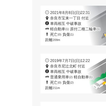
2021年8月8日(日)22:31
奈良市宝来一丁目 付近
車両相互 中破事故
軽自動車
原付二種二輪車
(1)
(1)
死亡
負傷
(0)
(1)
距離
209m
2019年7月7日(日)12:22
奈良市尼辻北町 付近
車両相互 中破事故
普通乗用車
軽自動車
(2)
(1)
死亡
負傷
(0)
(2)
距離
211m