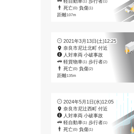
軽自動車
歩行者
(1)
(1)
死亡
負傷
(0)
(1)
距離
107m
2021年3月13日(土)12:25
奈良市尼辻北町 付近
人対車両 小破事故
軽貨物車
歩行者
(1)
(2)
死亡
負傷
(0)
(2)
距離
135m
2024年5月1日(水)12:05
奈良市尼辻西町 付近
人対車両 小破事故
軽自動車
歩行者
(1)
(1)
死亡
負傷
(0)
(1)