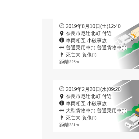
2019年8月10日(土)12:40
奈良市尼辻北町 付近
車両相互 小破事故
普通乗用車
普通貨物車
(1)
(1)
死亡
負傷
(0)
(1)
距離
225m
2019年2月20日(水)09:20
奈良市尼辻北町 付近
車両相互 小破事故
大型貨物車
普通乗用車
(1)
(1)
死亡
負傷
(0)
(1)
距離
231m