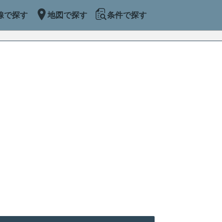
線で探す
地図で探す
条件で探す