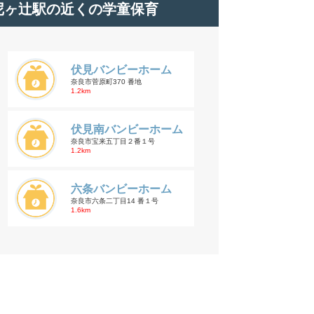
尼ヶ辻駅の近くの学童保育
伏見バンビーホーム
奈良市菅原町370 番地
1.2km
伏見南バンビーホーム
奈良市宝来五丁目２番１号
1.2km
六条バンビーホーム
奈良市六条二丁目14 番１号
1.6km