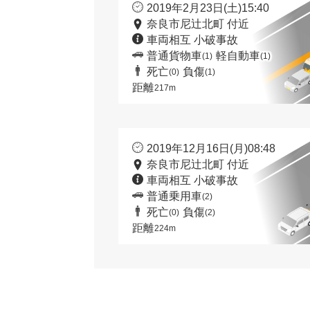
2019年2月23日(土)15:40
奈良市尼辻北町 付近
車両相互 小破事故
普通貨物車
軽自動車
(1)
(1)
死亡
負傷
(0)
(1)
距離
217m
2019年12月16日(月)08:48
奈良市尼辻北町 付近
車両相互 小破事故
普通乗用車
(2)
死亡
負傷
(0)
(2)
距離
224m