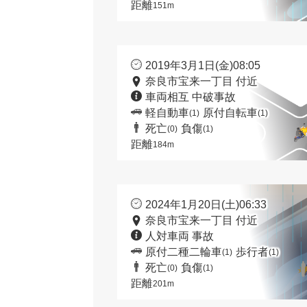
距離
151m
2019年3月1日(金)08:05
奈良市宝来一丁目 付近
車両相互 中破事故
軽自動車
原付自転車
(1)
(1)
死亡
負傷
(0)
(1)
距離
184m
2024年1月20日(土)06:33
奈良市宝来一丁目 付近
人対車両 事故
原付二種二輪車
歩行者
(1)
(1)
死亡
負傷
(0)
(1)
距離
201m