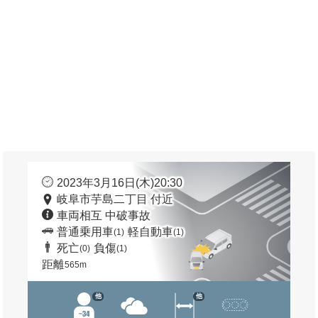
2023年3月16日(木)20:30
岐阜市芋島二丁目 付近
車両相互 中破事故
普通乗用車
軽自動車
(1)
(1)
死亡
負傷
(0)
(1)
距離
565m
他
他