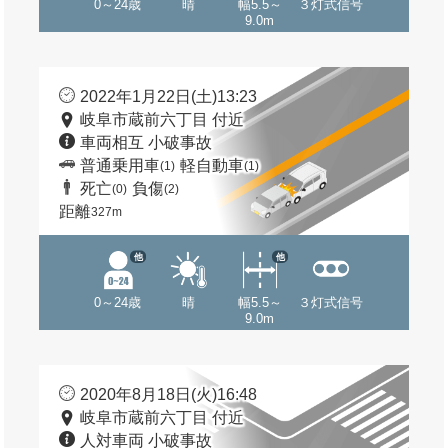
0～24歳
晴
幅5.5～
３灯式信号
9.0m
2022年1月22日(土)13:23
岐阜市蔵前六丁目 付近
車両相互 小破事故
普通乗用車
軽自動車
(1)
(1)
死亡
負傷
(0)
(2)
距離
327m
他
他
0～24歳
晴
幅5.5～
３灯式信号
9.0m
2020年8月18日(火)16:48
岐阜市蔵前六丁目 付近
人対車両 小破事故