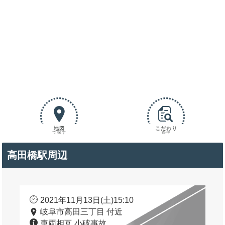
地図
こだわり
で探す
条件
高田橋駅周辺
2021年11月13日(土)15:10
岐阜市高田三丁目 付近
車両相互 小破事故