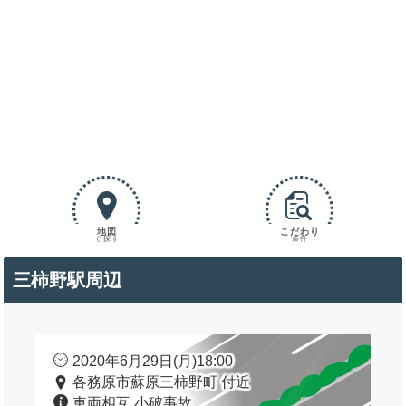
地図
こだわり
で探す
条件
三柿野駅周辺
2020年6月29日(月)18:00
各務原市蘇原三柿野町 付近
車両相互 小破事故