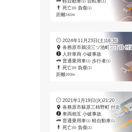
軽自動車
自転車
(1)
(1)
死亡
負傷
(0)
(1)
距離
162m
2024年11月23日(土)16:30
各務原市鵜沼三ツ池町三丁目 付
人対車両 小破事故
普通乗用車
歩行者
(1)
(1)
死亡
負傷
(0)
(1)
距離
203m
2021年1月19日(火)21:20
各務原市蘇原三柿野町 付近
車両相互 小破事故
普通乗用車
軽自動車
(1)
(1)
死亡
負傷
(0)
(1)