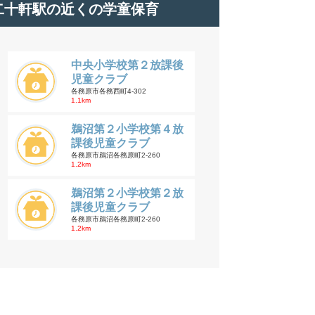
二十軒駅の近くの学童保育
中央小学校第２放課後
児童クラブ
各務原市各務西町4-302
1.1km
鵜沼第２小学校第４放
課後児童クラブ
各務原市鵜沼各務原町2-260
1.2km
鵜沼第２小学校第２放
課後児童クラブ
各務原市鵜沼各務原町2-260
1.2km