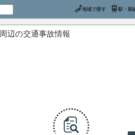
地域で探す
駅・路
)周辺の交通事故情報