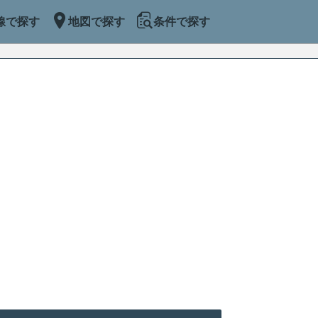
線で探す
地図で探す
条件で探す