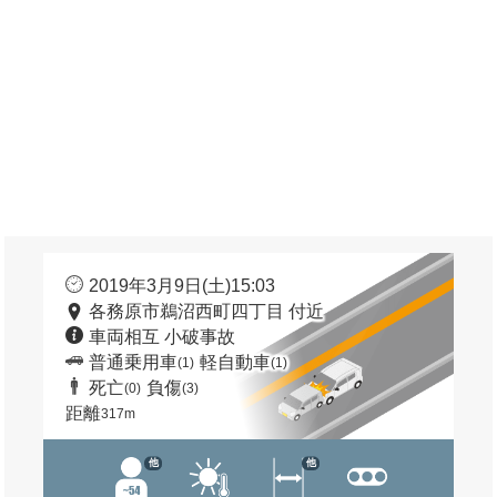
2019年3月9日(土)15:03
各務原市鵜沼西町四丁目 付近
車両相互 小破事故
普通乗用車
軽自動車
(1)
(1)
死亡
負傷
(0)
(3)
距離
317m
他
他