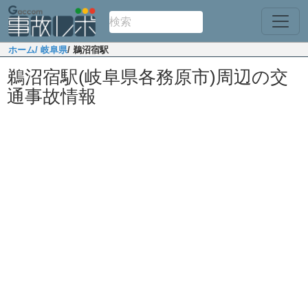
ホーム
/ 岐阜県
/ 鵜沼宿駅
鵜沼宿駅(岐阜県各務原市)周辺の交
通事故情報