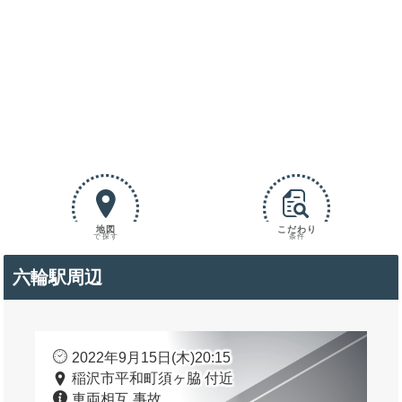
地図
こだわり
で探す
条件
六輪駅周辺
2022年9月15日(木)20:15
稲沢市平和町須ヶ脇 付近
車両相互 事故