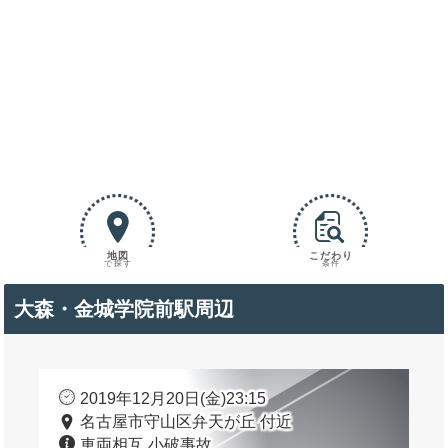
地図
こだわり
で探す
条件
大森・金城学院前駅周辺
2019年12月20日(金)23:15
名古屋市守山区弁天が丘 付近
車両相互 小破事故