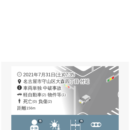
2021年7月31日(土)07:35
名古屋市守山区大森四丁目 付近
車両単独 中破事故
軽自動車
物件等
(2)
(1)
死亡
負傷
(0)
(2)
距離
156m
他
他