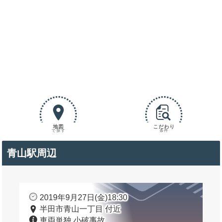
地図
こだわり
で探す
条件
青山駅周辺
2019年9月27日(金)18:30
半田市青山一丁目 付近
車両単独 小破事故