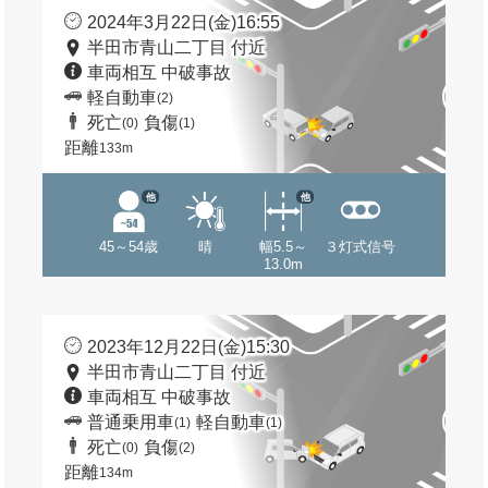
2024年3月22日(金)16:55
半田市青山二丁目 付近
車両相互 中破事故
軽自動車
(2)
死亡
負傷
(0)
(1)
距離
133m
他
他
45～54歳
晴
幅5.5～
３灯式信号
13.0m
2023年12月22日(金)15:30
半田市青山二丁目 付近
車両相互 中破事故
普通乗用車
軽自動車
(1)
(1)
死亡
負傷
(0)
(2)
距離
134m