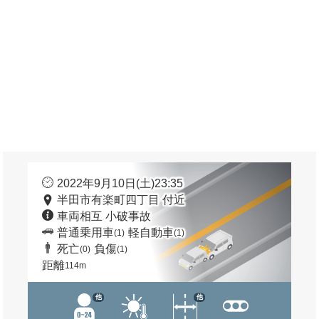
2022年9月10日(土)23:35
半田市有楽町四丁目 付近
車両相互 小破事故
普通乗用車
軽自動車
(1)
(1)
死亡
負傷
(0)
(1)
距離
114m
他
他