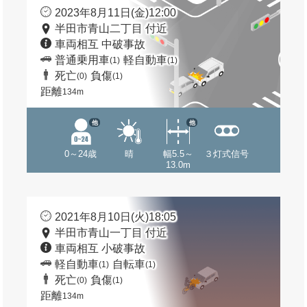
2023年8月11日(金)12:00
半田市青山二丁目 付近
車両相互 中破事故
普通乗用車
軽自動車
(1)
(1)
死亡
負傷
(0)
(1)
距離
134m
他
他
0～24歳
晴
幅5.5～
３灯式信号
13.0m
2021年8月10日(火)18:05
半田市青山一丁目 付近
車両相互 小破事故
軽自動車
自転車
(1)
(1)
死亡
負傷
(0)
(1)
距離
134m