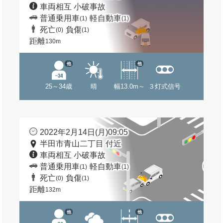
車両相互 小破事故
普通乗用車
軽自動車
(1)
(1)
死亡
負傷
(0)
(1)
距離
130m
他
他
25～34歳
晴
幅13.0m～
３灯式信号
2022年2月14日(月)09:05
半田市青山二丁目 付近
車両相互 小破事故
普通乗用車
軽自動車
(1)
(1)
死亡
負傷
(0)
(1)
距離
132m
他
他