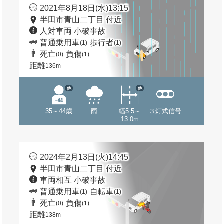
2021年8月18日(水)13:15
半田市青山二丁目 付近
人対車両 小破事故
普通乗用車
歩行者
(1)
(1)
死亡
負傷
(0)
(1)
距離
136m
他
他
35～44歳
雨
幅5.5～
３灯式信号
13.0m
2024年2月13日(火)14:45
半田市青山二丁目 付近
車両相互 小破事故
普通乗用車
自転車
(1)
(1)
死亡
負傷
(0)
(1)
距離
138m