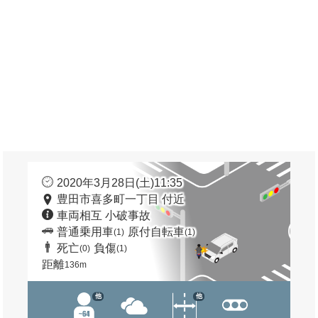
2020年3月28日(土)11:35
豊田市喜多町一丁目 付近
車両相互 小破事故
普通乗用車
原付自転車
(1)
(1)
死亡
負傷
(0)
(1)
距離
136m
他
他