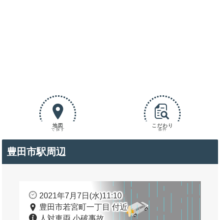
地図
こだわり
で探す
条件
豊田市駅周辺
2021年7月7日(水)11:10
豊田市若宮町一丁目 付近
人対車両 小破事故