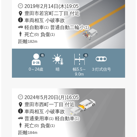
2019年2月14日(木)19:05
豊田市若宮町二丁目 付近
車両相互 小破事故
軽自動車
普通自動二輪小
(1)
(1)
死亡
負傷
(0)
(1)
距離
182m
他
他
0～24歳
晴
幅5.5～
３灯式信号
9.0m
2024年5月20日(月)16:05
豊田市西町一丁目 付近
車両相互 小破事故
普通乗用車
軽自動車
(1)
(1)
死亡
負傷
(0)
(1)
距離
184m