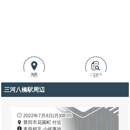
地図
こだわり
で探す
条件
三河八橋駅周辺
2022年7月4日(月)08:05
豊田市花園町 付近
車両相互 小破事故