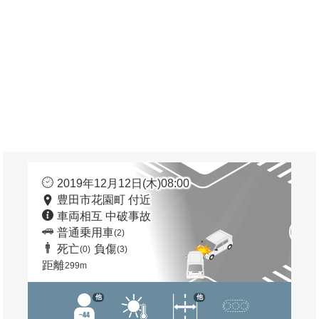
2019年12月12日(木)08:00
豊田市花園町 付近
車両相互 中破事故
普通乗用車
(2)
死亡
負傷
(0)
(3)
距離
299m
他
他