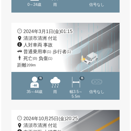
0～24歳
雨
信号なし
2024年3月1日(金)01:15
清須市清洲 付近
人対車両 事故
普通乗用車
歩行者
(1)
(1)
死亡
負傷
(0)
(1)
距離
209m
他
他
35～44歳
雨
幅3.5～
信号なし
5.5m
2024年10月25日(金)20:25
清須市清洲 付近