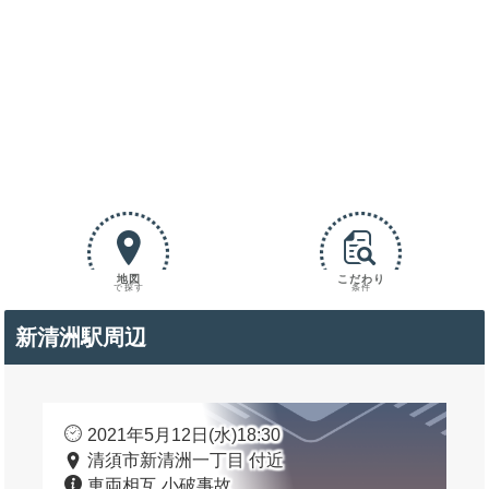
地図
こだわり
で探す
条件
新清洲駅周辺
2021年5月12日(水)18:30
清須市新清洲一丁目 付近
車両相互 小破事故