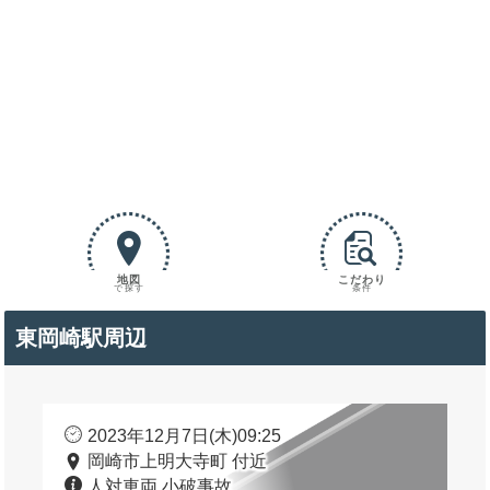
地図
こだわり
で探す
条件
東岡崎駅周辺
2023年12月7日(木)09:25
岡崎市上明大寺町 付近
人対車両 小破事故