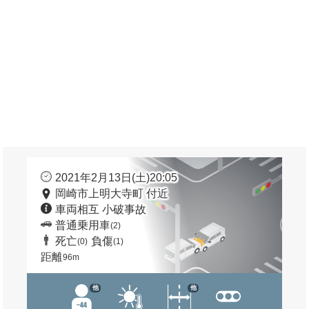
2021年2月13日(土)20:05
岡崎市上明大寺町 付近
車両相互 小破事故
普通乗用車
(2)
死亡
負傷
(0)
(1)
距離
96m
他
他