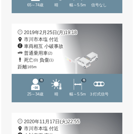
65～74歳
晴
幅～5.5m
信号なし
2019年2月25日(月)19:18
市川市本塩 付近
車両相互 小破事故
普通乗用車
(2)
死亡
負傷
(0)
(1)
距離
165m
他
他
25～34歳
晴
幅～5.5m
３灯式信号
2020年11月17日(火)22:55
市川市本塩 付近