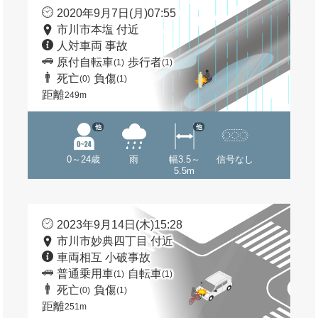
2020年9月7日(月)07:55
市川市本塩 付近
人対車両 事故
原付自転車
歩行者
(1)
(1)
死亡
負傷
(0)
(1)
距離
249m
他
他
0～24歳
雨
幅3.5～
信号なし
5.5m
2023年9月14日(木)15:28
市川市妙典四丁目 付近
車両相互 小破事故
普通乗用車
自転車
(1)
(1)
死亡
負傷
(0)
(1)
距離
251m