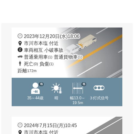
2023年12月20日(水)18:06
市川市本塩 付近
車両相互 小破事故
普通乗用車
普通貨物車
(1)
(1)
死亡
負傷
(0)
(1)
距離
172m
他
他
35～44歳
晴
幅13.0～
３灯式信号
19.5m
2024年7月15日(月)10:45
市川市本塩 付近