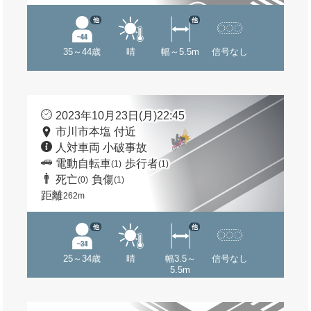
他
他
35～44歳
晴
幅～5.5m
信号なし
2023年10月23日(月)22:45
市川市本塩 付近
人対車両 小破事故
電動自転車
歩行者
(1)
(1)
死亡
負傷
(0)
(1)
距離
262m
他
他
25～34歳
晴
幅3.5～
信号なし
5.5m