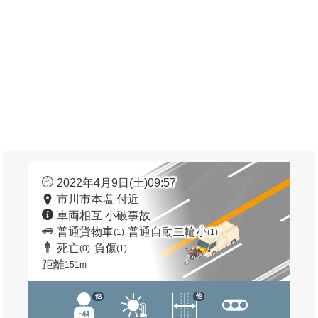
2022年4月9日(土)09:57
市川市本塩 付近
車両相互 小破事故
普通貨物車
普通自動二輪小
(1)
(1)
死亡
負傷
(0)
(1)
距離
151m
他
他