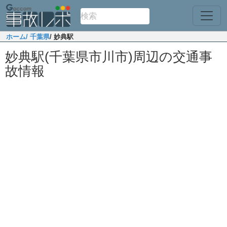
ホーム
/ 千葉県
/ 妙典駅
妙典駅(千葉県市川市)周辺の交通事
故情報