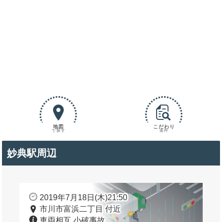
地図
こだわり
で探す
条件
妙典駅周辺
2019年7月18日(木)21:50
市川市富浜二丁目 付近
車両相互 小破事故