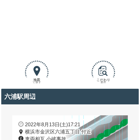
地図
こだわり
で探す
条件
六浦駅周辺
2022年8月13日(土)17:21
横浜市金沢区六浦五丁目 付近
車両相互 小破事故