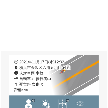
2021年11月17日(水)12:32
横浜市金沢区六浦五丁目 付近
人対車両 事故
自転車
歩行者
(1)
(1)
死亡
負傷
(0)
(1)
距離
55m
他
他