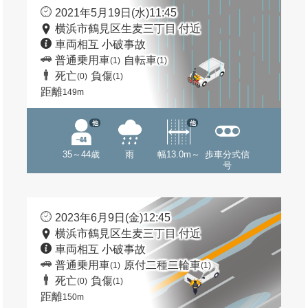
2021年5月19日(水)11:45
横浜市鶴見区生麦三丁目 付近
車両相互 小破事故
普通乗用車
自転車
(1)
(1)
死亡
負傷
(0)
(1)
距離
149m
他
他
35～44歳
雨
幅13.0m～
歩車分式信
号
2023年6月9日(金)12:45
横浜市鶴見区生麦三丁目 付近
車両相互 小破事故
普通乗用車
原付二種二輪車
(1)
(1)
死亡
負傷
(0)
(1)
距離
150m