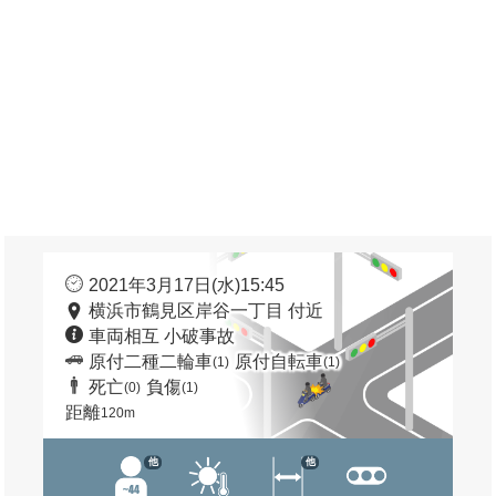
2021年3月17日(水)15:45
横浜市鶴見区岸谷一丁目 付近
車両相互 小破事故
原付二種二輪車
原付自転車
(1)
(1)
死亡
負傷
(0)
(1)
距離
120m
他
他