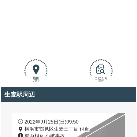
地図
こだわり
で探す
条件
生麦駅周辺
2022年9月25日(日)09:50
横浜市鶴見区生麦三丁目 付近
車両相互 小破事故