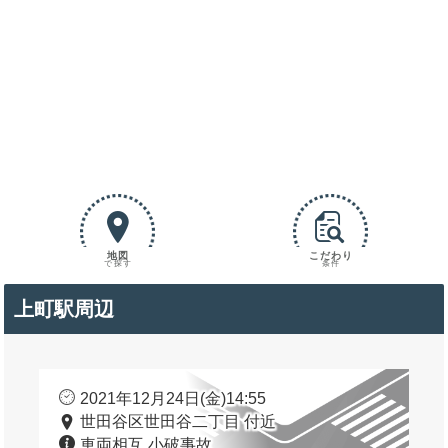
地図
こだわり
で探す
条件
上町駅周辺
2021年12月24日(金)14:55
世田谷区世田谷二丁目 付近
車両相互 小破事故