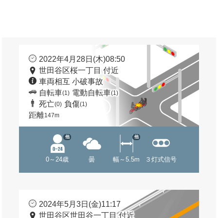
2022年4月28日(木)08:50
世田谷区桜一丁目 付近
車両相互 小破事故
自転車
電動自転車
(1)
(1)
死亡
負傷
(0)
(1)
距離
147m
他
他
0～24歳
曇
幅～5.5m
３灯式信号
2024年5月3日(金)11:17
世田谷区世田谷一丁目 付近