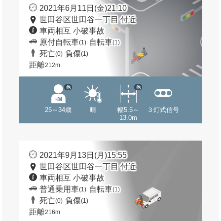
2021年6月11日(金)21:10
世田谷区世田谷一丁目 付近
車両相互 小破事故
原付自転車
自転車
(1)
(1)
死亡
負傷
(0)
(1)
距離
212m
他
他
25～34歳
晴
幅5.5～
３灯式信号
13.0m
2021年9月13日(月)15:55
世田谷区世田谷一丁目 付近
車両相互 小破事故
普通乗用車
自転車
(1)
(1)
死亡
負傷
(0)
(1)
距離
216m