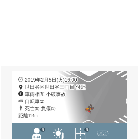
2019年2月5日(火)16:00
世田谷区世田谷三丁目 付近
車両相互 小破事故
自転車
(2)
死亡
負傷
(0)
(1)
距離
114m
他
他