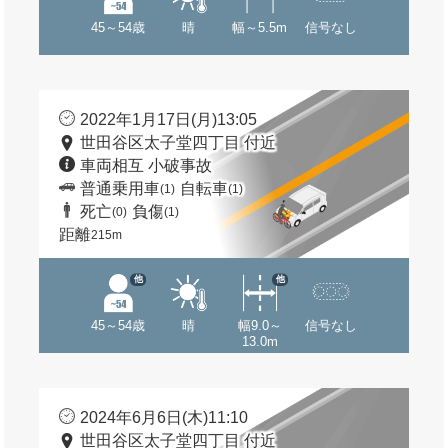
45～54歳
晴
幅～5.5m
信号なし
2022年1月17日(月)13:05
世田谷区太子堂四丁目 付近
車両相互 小破事故
普通乗用車
自転車
(1)
(1)
死亡
負傷
(0)
(1)
距離
215m
他
他
45～54歳
晴
幅9.0～
信号なし
13.0m
2024年6月6日(木)11:10
世田谷区太子堂四丁目 付近