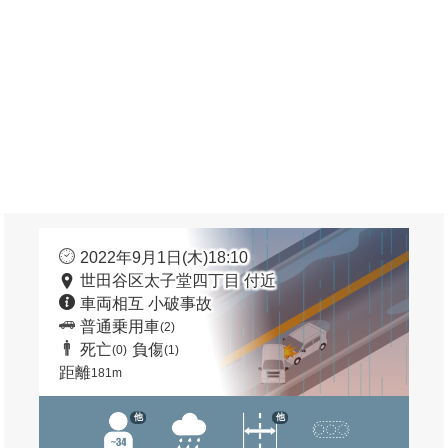
2022年9月1日(木)18:10
世田谷区太子堂四丁目 付近
車両相互 小破事故
普通乗用車
(2)
死亡
負傷
(0)
(1)
距離
181m
他
他