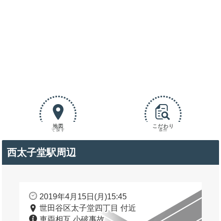
地図
こだわり
で探す
条件
西太子堂駅周辺
2019年4月15日(月)15:45
世田谷区太子堂四丁目 付近
車両相互 小破事故