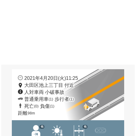
2021年4月20日(火)11:25
大田区池上三丁目 付近
人対車両 小破事故
普通乗用車
歩行者
(1)
(1)
死亡
負傷
(0)
(1)
距離
98m
他
他