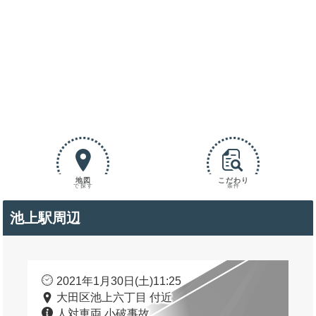
地図
こだわり
で探す
条件
池上駅周辺
2021年1月30日(土)11:25
大田区池上六丁目 付近
人対車両 小破事故