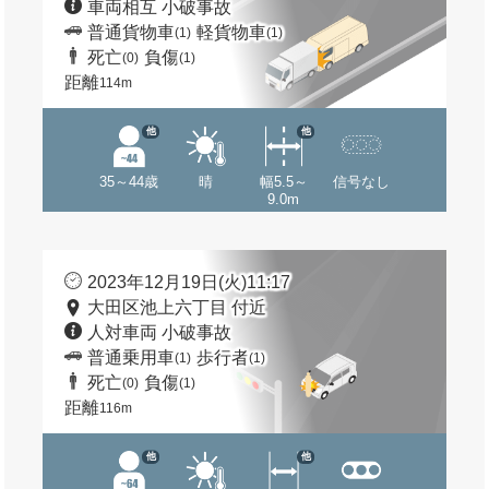
車両相互 小破事故
普通貨物車
軽貨物車
(1)
(1)
死亡
負傷
(0)
(1)
距離
114m
他
他
35～44歳
晴
幅5.5～
信号なし
9.0m
2023年12月19日(火)11:17
大田区池上六丁目 付近
人対車両 小破事故
普通乗用車
歩行者
(1)
(1)
死亡
負傷
(0)
(1)
距離
116m
他
他