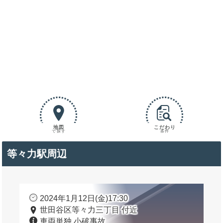
地図
こだわり
で探す
条件
等々力駅周辺
2024年1月12日(金)17:30
世田谷区等々力三丁目 付近
車両単独 小破事故