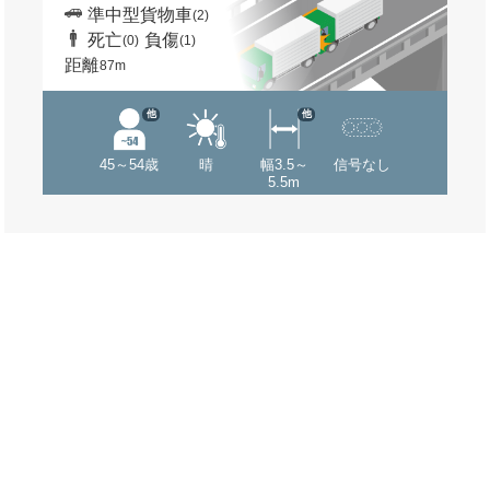
準中型貨物車
(2)
死亡
負傷
(0)
(1)
距離
87m
他
他
45～54歳
晴
幅3.5～
信号なし
5.5m