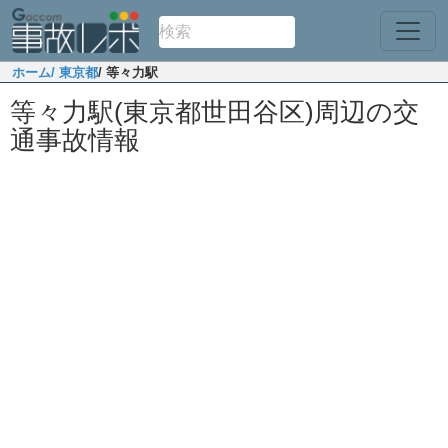
ホーム
/ 東京都
/ 等々力駅
等々力駅(東京都世田谷区)周辺の交
通事故情報