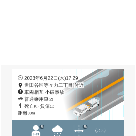
2023年6月22日(木)17:29
世田谷区等々力二丁目 付近
車両相互 小破事故
普通乗用車
(2)
死亡
負傷
(0)
(1)
距離
88m
他
他