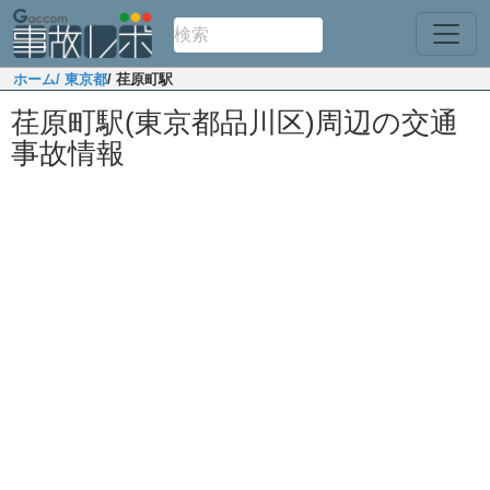
ホーム
/ 東京都
/ 荏原町駅
荏原町駅(東京都品川区)周辺の交通
事故情報