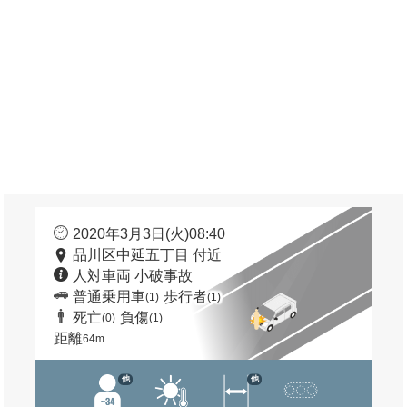
2020年3月3日(火)08:40
品川区中延五丁目 付近
人対車両 小破事故
普通乗用車
歩行者
(1)
(1)
死亡
負傷
(0)
(1)
距離
64m
他
他