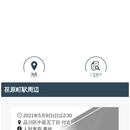
地図
こだわり
で探す
条件
荏原町駅周辺
2021年5月9日(日)12:30
品川区中延五丁目 付近
人対車両 事故