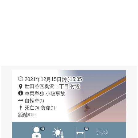
2021年12月15日(水)15:35
世田谷区奥沢二丁目 付近
車両単独 小破事故
自転車
(1)
死亡
負傷
(0)
(1)
距離
91m
他
他