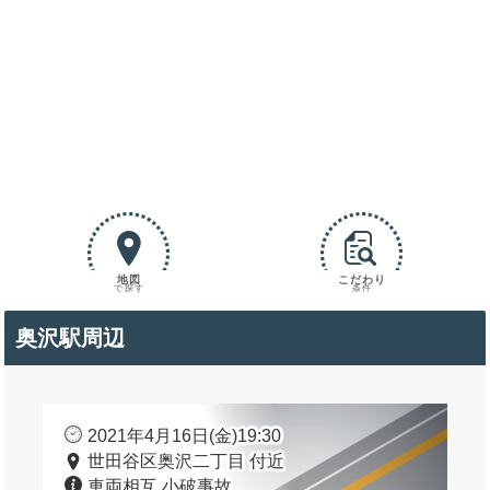
地図
こだわり
で探す
条件
奥沢駅周辺
2021年4月16日(金)19:30
世田谷区奥沢二丁目 付近
車両相互 小破事故