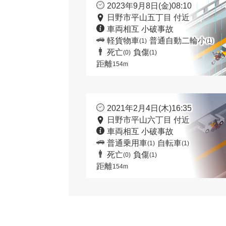
2023年9月8日(金)08:10
日野市平山五丁目 付近
車両相互 小破事故
軽貨物車
普通自動二輪小
(1)
(1)
死亡
負傷
(0)
(1)
距離
154m
2021年2月4日(木)16:35
日野市平山六丁目 付近
車両相互 小破事故
普通乗用車
自転車
(1)
(1)
死亡
負傷
(0)
(1)
距離
154m