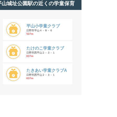
平山城址公園駅の近くの学童保育
平山小学童クラブ
日野市平山４－８－６
537m
たけのこ学童クラブ
日野市西平山２－３－１
637m
たきあい学童クラブA
日野市西平山２－３－１
637m