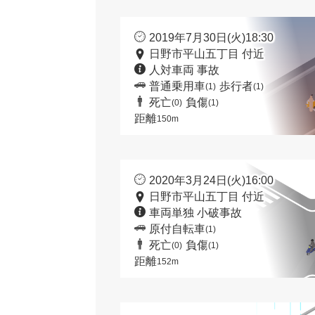
2019年7月30日(火)18:30
日野市平山五丁目 付近
人対車両 事故
普通乗用車
歩行者
(1)
(1)
死亡
負傷
(0)
(1)
距離
150m
2020年3月24日(火)16:00
日野市平山五丁目 付近
車両単独 小破事故
原付自転車
(1)
死亡
負傷
(0)
(1)
距離
152m