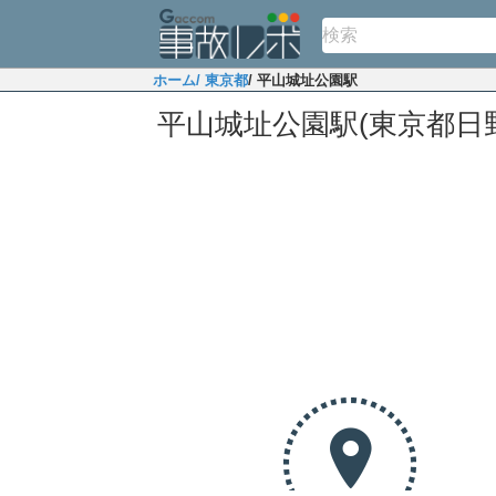
ホーム
/ 東京都
/ 平山城址公園駅
平山城址公園駅(東京都日