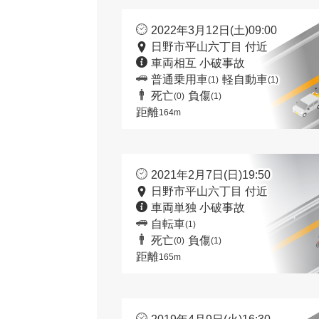
2022年3月12日(土)09:00
日野市平山六丁目 付近
車両相互 小破事故
普通乗用車
軽自動車
(1)
(1)
死亡
負傷
(0)
(1)
距離
164m
2021年2月7日(日)19:50
日野市平山六丁目 付近
車両単独 小破事故
自転車
(1)
死亡
負傷
(0)
(1)
距離
165m