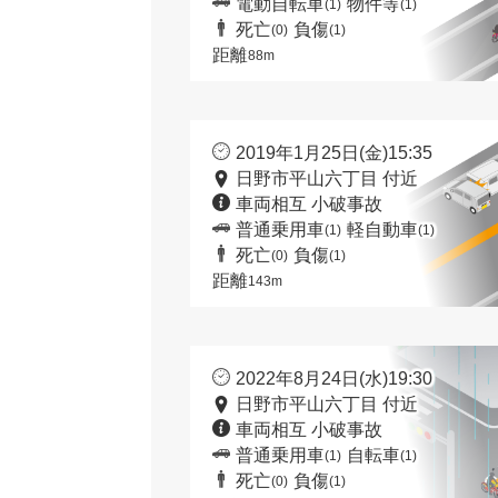
電動自転車
物件等
(1)
(1)
死亡
負傷
(0)
(1)
距離
88m
2019年1月25日(金)15:35
日野市平山六丁目 付近
車両相互 小破事故
普通乗用車
軽自動車
(1)
(1)
死亡
負傷
(0)
(1)
距離
143m
2022年8月24日(水)19:30
日野市平山六丁目 付近
車両相互 小破事故
普通乗用車
自転車
(1)
(1)
死亡
負傷
(0)
(1)