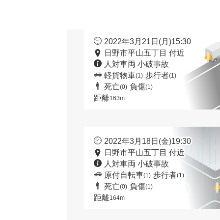
2022年3月21日(月)15:30
日野市平山五丁目 付近
人対車両 小破事故
軽貨物車
歩行者
(1)
(1)
死亡
負傷
(0)
(1)
距離
163m
2022年3月18日(金)19:30
日野市平山五丁目 付近
人対車両 小破事故
原付自転車
歩行者
(1)
(1)
死亡
負傷
(0)
(1)
距離
164m