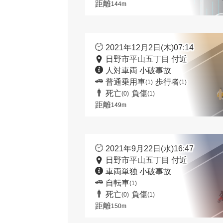
距離
144m
2021年12月2日(木)07:14
日野市平山五丁目 付近
人対車両 小破事故
普通乗用車
歩行者
(1)
(1)
死亡
負傷
(0)
(1)
距離
149m
2021年9月22日(水)16:47
日野市平山五丁目 付近
車両単独 小破事故
自転車
(1)
死亡
負傷
(0)
(1)
距離
150m