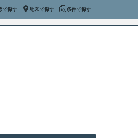
線で探す
地図で探す
条件で探す