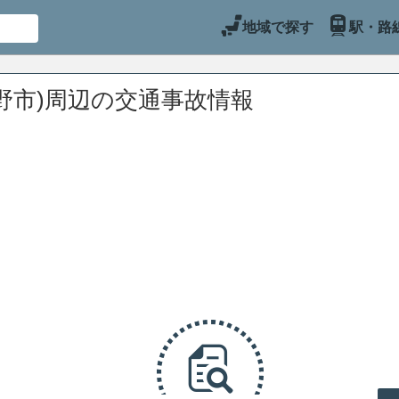
地域で探す
駅・路
野市)周辺の交通事故情報