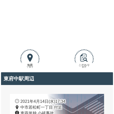
地図
こだわり
で探す
条件
東府中駅周辺
2021年4月14日(水)17:34
中市若松町一丁目 付近
車両単独 小破事故