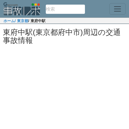
ホーム
/ 東京都
/ 東府中駅
東府中駅(東京都府中市)周辺の交通
事故情報