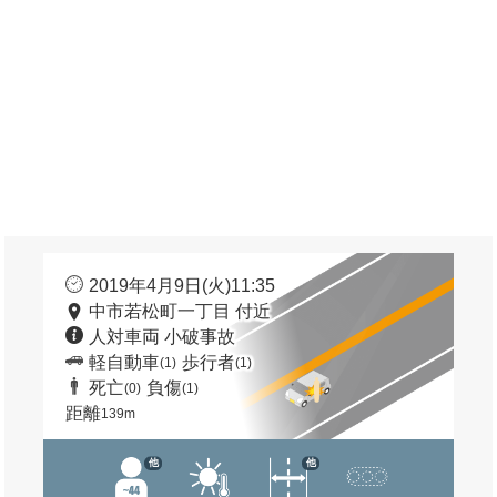
2019年4月9日(火)11:35
中市若松町一丁目 付近
人対車両 小破事故
軽自動車
歩行者
(1)
(1)
死亡
負傷
(0)
(1)
距離
139m
他
他