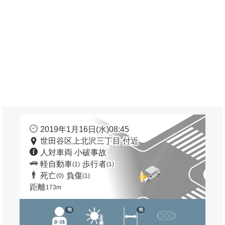
2019年1月16日(水)08:45
世田谷区上北沢三丁目 付近
人対車両 小破事故
軽自動車
歩行者
(1)
(1)
死亡
負傷
(0)
(1)
距離
173m
他
他