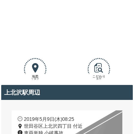
地図
こだわり
で探す
条件
上北沢駅周辺
2019年5月9日(木)08:25
世田谷区上北沢四丁目 付近
車両単独 小破事故