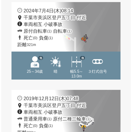
2024年7月4日(木)08:14
千葉市美浜区登戸五丁目 付近
車両相互 小破事故
原付自転車
自転車
(1)
(1)
死亡
負傷
(0)
(1)
距離
321m
他
他
25～34歳
晴
幅5.5～
３灯式信号
13.0m
2019年12月12日(木)07:48
千葉市美浜区登戸五丁目 付近
車両相互 小破事故
普通乗用車
原付二種二輪車
(1)
(1)
死亡
負傷
(0)
(1)