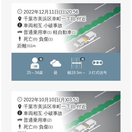
2022年12月11日(日)20:56
千葉市美浜区幸町一丁目 付近
車両相互 小破事故
普通乗用車
軽自動車
(1)
(1)
死亡
負傷
(0)
(1)
距離
311m
他
他
25～34歳
曇
幅19.5m～
３灯式信号
2022年10月10日(月)03:52
千葉市美浜区幸町一丁目 付近
車両相互 小破事故
普通乗用車
(2)
死亡
負傷
(0)
(1)