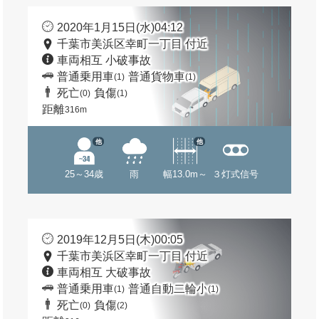
2020年1月15日(水)04:12
千葉市美浜区幸町一丁目 付近
車両相互 小破事故
普通乗用車
普通貨物車
(1)
(1)
死亡
負傷
(0)
(1)
距離
316m
他
他
25～34歳
雨
幅13.0m～
３灯式信号
2019年12月5日(木)00:05
千葉市美浜区幸町一丁目 付近
車両相互 大破事故
普通乗用車
普通自動二輪小
(1)
(1)
死亡
負傷
(0)
(2)