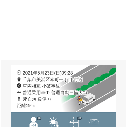
2021年5月23日(日)09:28
千葉市美浜区幸町一丁目 付近
車両相互 小破事故
普通乗用車
普通自動二輪大
(1)
(1)
死亡
負傷
(0)
(1)
距離
264m
他
他