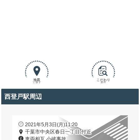
地図
こだわり
で探す
条件
西登戸駅周辺
2021年5月3日(月)11:20
千葉市中央区春日一丁目 付近
車両相互 小破事故