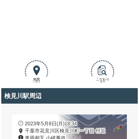
地図
こだわり
で探す
条件
検見川駅周辺
2023年5月8日(月)18:34
千葉市花見川区検見川町一丁目 付近
車両相互 小破事故