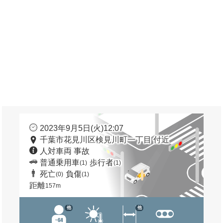
2023年9月5日(火)12:07
千葉市花見川区検見川町一丁目 付近
人対車両 事故
普通乗用車
歩行者
(1)
(1)
死亡
負傷
(0)
(1)
距離
157m
他
他