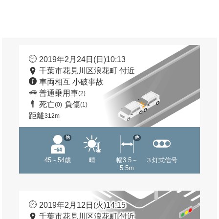
2019年2月24日(日)10:13
千葉市花見川区浪花町 付近
車両相互 小破事故
普通乗用車
(2)
死亡
負傷
(0)
(1)
距離
312m
他
他
45～54歳
晴
幅3.5～
３灯式信号
5.5m
2019年2月12日(火)14:15
千葉市花見川区浪花町 付近