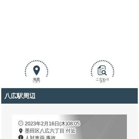
地図
こだわり
で探す
条件
八広駅周辺
2023年2月16日(木)08:05
墨田区八広六丁目 付近
人対車両 事故