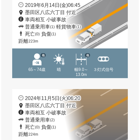
2019年6月14日(金)06:45
墨田区八広六丁目 付近
車両相互 小破事故
普通乗用車
軽貨物車
(1)
(1)
死亡
負傷
(0)
(1)
距離
223m
他
他
65～74歳
晴
幅9.0～
３灯式信号
13.0m
2024年11月5日(火)06:20
墨田区八広六丁目 付近
車両相互 小破事故
普通乗用車
(2)
死亡
負傷
(0)
(1)
距離
224m