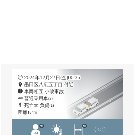
2024年12月27日(金)00:35
墨田区八広五丁目 付近
車両相互 小破事故
普通乗用車
(2)
死亡
負傷
(0)
(1)
距離
184m
他
他