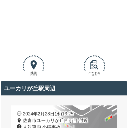
地図
こだわり
で探す
条件
ユーカリが丘駅周辺
2024年2月28日(水)13:25
佐倉市ユーカリが丘四丁目 付近
人対車両 小破事故