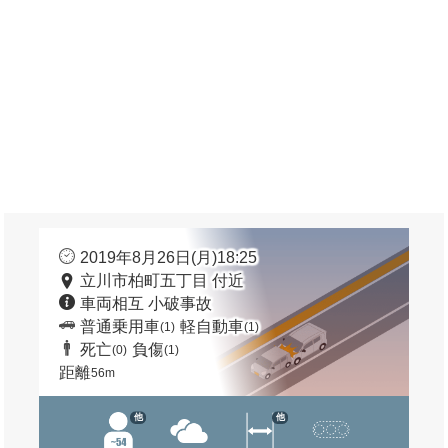
2019年8月26日(月)18:25
立川市柏町五丁目 付近
車両相互 小破事故
普通乗用車
軽自動車
(1)
(1)
死亡
負傷
(0)
(1)
距離
56m
他
他