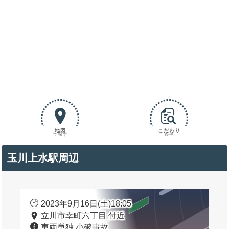
地図
こだわり
で探す
条件
玉川上水駅周辺
2023年9月16日(土)18:05
立川市幸町六丁目 付近
車両単独 小破事故