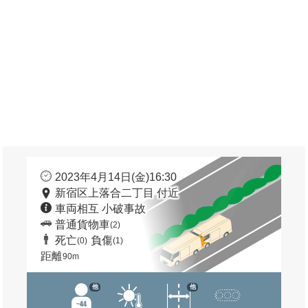
2023年4月14日(金)16:30
新宿区上落合二丁目 付近
車両相互 小破事故
普通貨物車
(2)
死亡
負傷
(0)
(1)
距離
90m
他
他