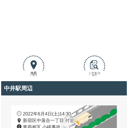
地図
こだわり
で探す
条件
中井駅周辺
2022年6月4日(土)14:30
新宿区中落合一丁目 付近
車両相互 小破事故