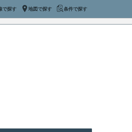
線で探す
地図で探す
条件で探す