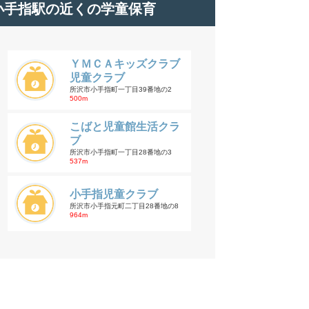
小手指駅の近くの学童保育
ＹＭＣＡキッズクラブ
児童クラブ
所沢市小手指町一丁目39番地の2
500m
こばと児童館生活クラ
ブ
所沢市小手指町一丁目28番地の3
537m
小手指児童クラブ
所沢市小手指元町二丁目28番地の8
964m