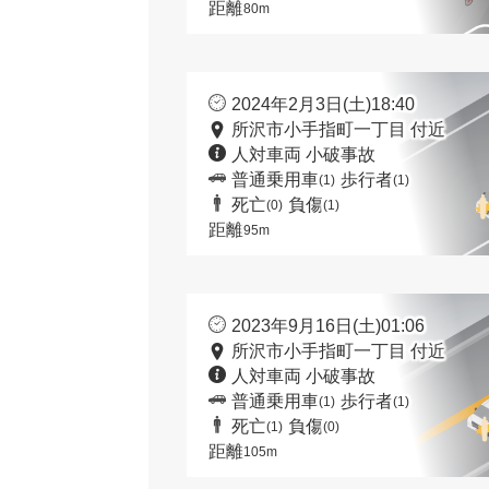
距離
80m
2024年2月3日(土)18:40
所沢市小手指町一丁目 付近
人対車両 小破事故
普通乗用車
歩行者
(1)
(1)
死亡
負傷
(0)
(1)
距離
95m
2023年9月16日(土)01:06
所沢市小手指町一丁目 付近
人対車両 小破事故
普通乗用車
歩行者
(1)
(1)
死亡
負傷
(1)
(0)
距離
105m