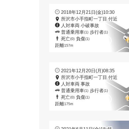
2018年12月21日(金)10:30
所沢市小手指町一丁目 付近
人対車両 小破事故
普通乗用車
歩行者
(1)
(1)
死亡
負傷
(0)
(1)
距離
157m
2021年12月20日(月)08:35
所沢市小手指町一丁目 付近
人対車両 事故
普通乗用車
歩行者
(1)
(1)
死亡
負傷
(0)
(1)
距離
175m