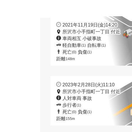
2021年11月19日(金)14:20
所沢市小手指町一丁目 付近
車両相互 小破事故
軽自動車
自転車
(1)
(1)
死亡
負傷
(0)
(1)
距離
148m
2023年2月28日(火)11:10
所沢市小手指町一丁目 付近
人対車両 事故
歩行者
(1)
死亡
負傷
(0)
(1)
距離
155m