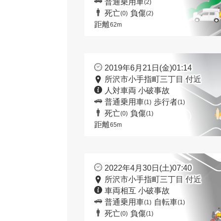
普通乗用車
(2)
死亡
負傷
(0)
(2)
距離
62m
2019年6月21日(金)01:14
所沢市小手指町三丁目 付近
人対車両 小破事故
普通乗用車
歩行者
(1)
(1)
死亡
負傷
(0)
(1)
距離
65m
2022年4月30日(土)07:40
所沢市小手指町三丁目 付近
車両相互 小破事故
普通乗用車
自転車
(1)
(1)
死亡
負傷
(0)
(1)