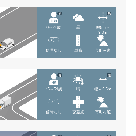
他
他
0～24歳
曇
幅5.5～
9.0m
信号なし
単路
市町村道
他
他
45～54歳
晴
幅～5.5m
信号なし
交差点
市町村道