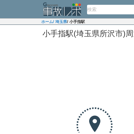
ホーム
/ 埼玉県
/ 小手指駅
小手指駅(埼玉県所沢市)