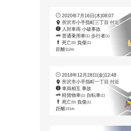
2020年7月16日(木)08:07
所沢市小手指町三丁目 付近
人対車両 小破事故
普通乗用車
歩行者
(1)
(1)
死亡
負傷
(0)
(1)
距離
112m
2018年12月28日(金)12:48
所沢市小手指町一丁目 付近
車両相互 事故
軽貨物車
自転車
(1)
(1)
死亡
負傷
(0)
(1)
距離
131m