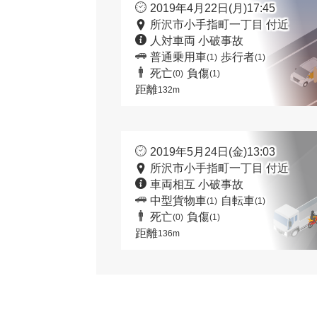
2019年4月22日(月)17:45
所沢市小手指町一丁目 付近
人対車両 小破事故
普通乗用車
歩行者
(1)
(1)
死亡
負傷
(0)
(1)
距離
132m
2019年5月24日(金)13:03
所沢市小手指町一丁目 付近
車両相互 小破事故
中型貨物車
自転車
(1)
(1)
死亡
負傷
(0)
(1)
距離
136m