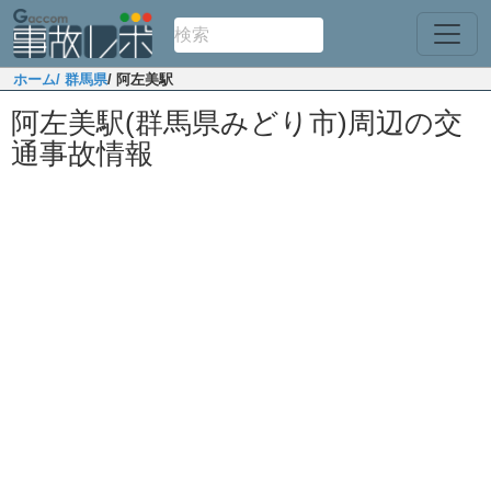
ホーム
/ 群馬県
/ 阿左美駅
阿左美駅(群馬県みどり市)周辺の交
通事故情報