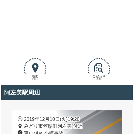
地図
こだわり
で探す
条件
阿左美駅周辺
2019年12月10日(火)19:20
みどり市笠懸町阿左美 付近
車両相互 小破事故