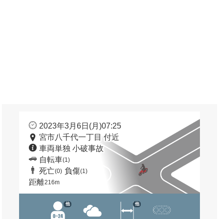
2023年3月6日(月)07:25
宮市八千代一丁目 付近
車両単独 小破事故
自転車
(1)
死亡
負傷
(0)
(1)
距離
216m
他
他