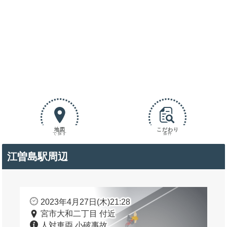
地図
こだわり
で探す
条件
江曽島駅周辺
2023年4月27日(木)21:28
宮市大和二丁目 付近
人対車両 小破事故