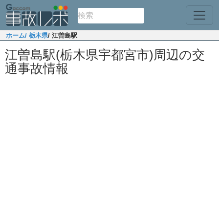
ホーム
/ 栃木県
/ 江曽島駅
江曽島駅(栃木県宇都宮市)周辺の交
通事故情報